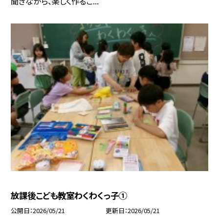
聞きながら、楽しく作るこ...
放課後こども教室わくわくっ子①
公開日
2026/05/21
更新日
2026/05/21