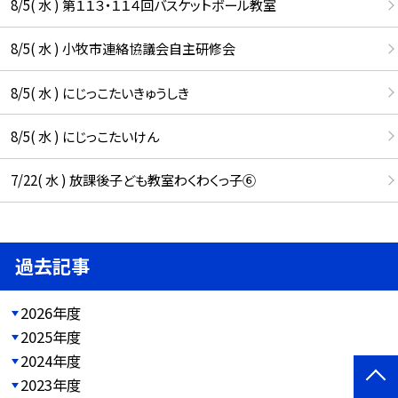
8/5( 水 ) 第１１３・１１４回バスケットボール教室
8/5( 水 ) 小牧市連絡協議会自主研修会
8/5( 水 ) にじっこたいきゅうしき
8/5( 水 ) にじっこたいけん
7/22( 水 ) 放課後子ども教室わくわくっ子⑥
過去記事
2026年度
2025年度
2024年度
2023年度