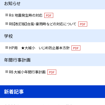
お知らせ
R８ 地震発生時の対応
PDF
R8【改訂版】台風・豪雨時などの対応について
PDF
学校
HP用 ★大城小 いじめ防止基本方針
PDF
年間行事計画
R8 大城小年間行事計画
PDF
新着記事