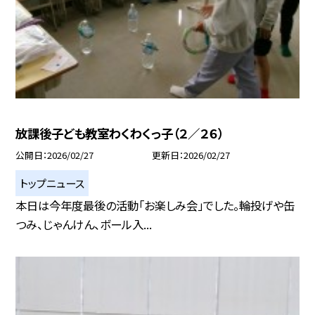
放課後子ども教室わくわくっ子（２／２６）
公開日
2026/02/27
更新日
2026/02/27
トップニュース
本日は今年度最後の活動「お楽しみ会」でした。輪投げや缶
つみ、じゃんけん、ボール入...