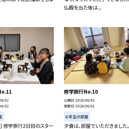
仏殿を出た後は...
o.11
修学旅行No.10
06/02
公開日
2026/06/01
06/02
更新日
2026/06/01
屋
６年生の部屋
火) 修学旅行2日目のスター
夕食は、部屋でいただきました