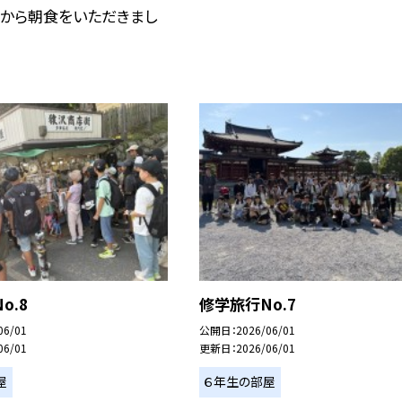
分から朝食をいただきまし
o.8
修学旅行No.7
06/01
公開日
2026/06/01
06/01
更新日
2026/06/01
屋
６年生の部屋