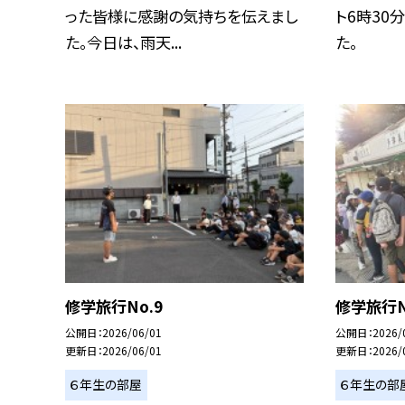
った皆様に感謝の気持ちを伝えまし
ト6時30
た。今日は、雨天...
た。
修学旅行No.9
修学旅行N
公開日
2026/06/01
公開日
2026/
更新日
2026/06/01
更新日
2026/
６年生の部屋
６年生の部