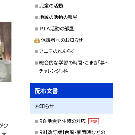
児童の活動
地域の活動の部屋
ＰＴＡ活動の部屋
保護者へのお知らせ
アニモのれんらく
総合的な学習の時間・こまき「夢・
チャレンジ」科
配布文書
お知らせ
R８ 地震発生時の対応
PDF
が少
R8【改訂版】台風・豪雨時などの
。大