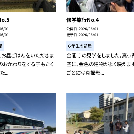
o.5
修学旅行No.4
06/01
公開日
2026/06/01
06/01
更新日
2026/06/01
屋
６年生の部屋
てお昼ごはんをいただきま
金閣寺の見学をしました。真っ
のおかわりをする子もたく
空に、金色の建物がよく映えます
...
ごとに写真撮影...