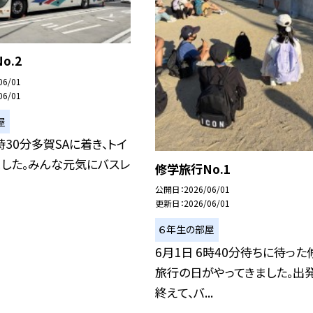
o.2
06/01
06/01
屋
8時30分多賀SAに着き、トイ
ました。みんな元気にバスレ
修学旅行No.1
公開日
2026/06/01
更新日
2026/06/01
６年生の部屋
6月1日 6時40分待ちに待った
旅行の日がやってきました。出
終えて、バ...