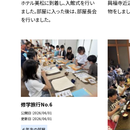
ホテル美松に到着し、入館式を行い
興福寺近
ました。部屋に入った後は、部屋長会
物をしまし
を行いました。
修学旅行No.6
公開日
2026/06/01
更新日
2026/06/01
６年生の部屋