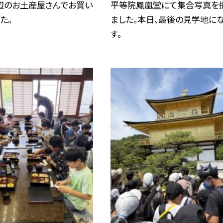
辺のお土産屋さんでお買い
平等院鳳凰堂にて集合写真を
た。
ました。本日、最後の見学地に
す。