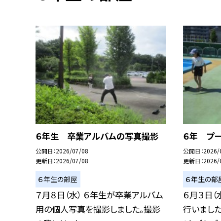
６年生 卒業アルバムの写真撮影
６年 プ
公開日
2026/07/08
公開日
2026/
更新日
2026/07/08
更新日
2026/
６年生の部屋
６年生の部
７月８日（水） ６年生が卒業アルバム
６月３日（
用の個人写真を撮影しました。撮影
行いまし