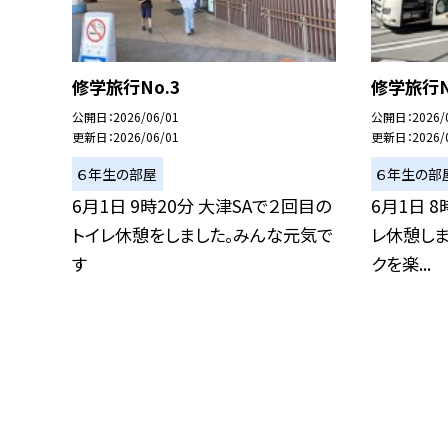
修学旅行No.3
修学旅行N
公開日
2026/06/01
公開日
2026/
更新日
2026/06/01
更新日
2026/
６年生の部屋
６年生の部
6月1日 9時20分 大津SAで２回目の
6月1日 
トイレ休憩をしました。みんな元気で
レ休憩し
す
クを楽...