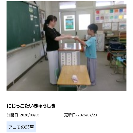
にじっこたいきゅうしき
公開日
2026/08/05
更新日
2026/07/23
アニモの部屋