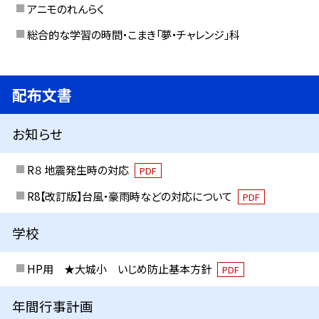
アニモのれんらく
総合的な学習の時間・こまき「夢・チャレンジ」科
配布文書
お知らせ
R８ 地震発生時の対応
PDF
R8【改訂版】台風・豪雨時などの対応について
PDF
学校
HP用 ★大城小 いじめ防止基本方針
PDF
年間行事計画