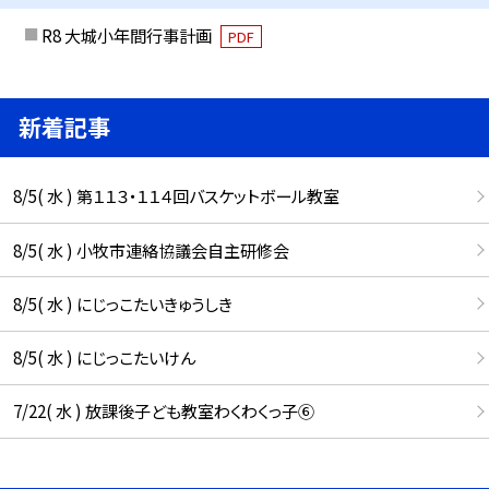
R8 大城小年間行事計画
PDF
新着記事
8/5( 水 ) 第１１３・１１４回バスケットボール教室
8/5( 水 ) 小牧市連絡協議会自主研修会
8/5( 水 ) にじっこたいきゅうしき
8/5( 水 ) にじっこたいけん
7/22( 水 ) 放課後子ども教室わくわくっ子⑥