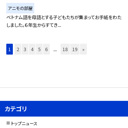
アニモの部屋
ベトナム語を母語とする子どもたちが集まってお手紙をわた
しました。６年生からすてき...
1
2
3
4
5
6
...
18
19
»
カテゴリ
トップニュース