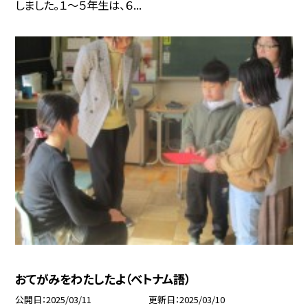
しました。１〜５年生は、６...
おてがみをわたしたよ（ベトナム語）
公開日
2025/03/11
更新日
2025/03/10