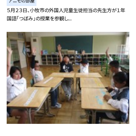
アニモの部屋
５月２３日、小牧市の外国人児童生徒担当の先生方が１年
国語「つぼみ」の授業を参観し...