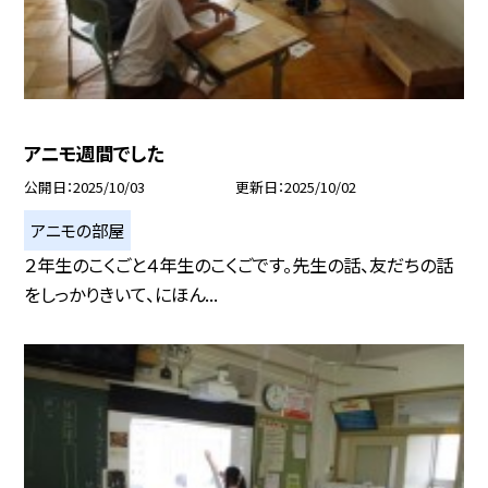
アニモ週間でした
公開日
2025/10/03
更新日
2025/10/02
アニモの部屋
２年生のこくごと４年生のこくごです。先生の話、友だちの話
をしっかりきいて、にほん...