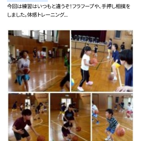
今回は練習はいつもと違うぞ！フラフープや、手押し相撲を
しました。体感トレーニング...