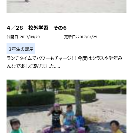
４／２８ 校外学習 その６
公開日
2017/04/29
更新日
2017/04/29
３年生の部屋
ランチタイムでパワーもチャージ！！ 今度はクラスや学年み
んなで楽しく遊びました。...