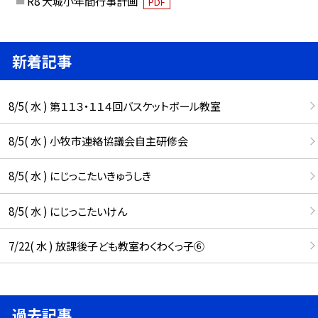
R8 大城小年間行事計画
PDF
新着記事
8/5( 水 ) 第１１３・１１４回バスケットボール教室
8/5( 水 ) 小牧市連絡協議会自主研修会
8/5( 水 ) にじっこたいきゅうしき
8/5( 水 ) にじっこたいけん
7/22( 水 ) 放課後子ども教室わくわくっ子⑥
過去記事