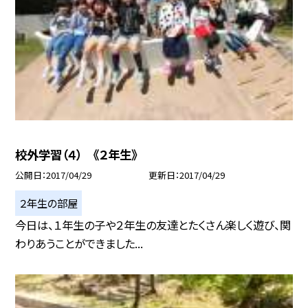
校外学習（４） 《２年生》
公開日
2017/04/29
更新日
2017/04/29
２年生の部屋
今日は、１年生の子や２年生の友達とたくさん楽しく遊び、関
わりあうことができました...