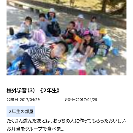
校外学習（３） 《２年生》
公開日
2017/04/29
更新日
2017/04/29
２年生の部屋
たくさん遊んだあとは、おうちの人に作ってもらったおいしい
お弁当をグループで食べま...