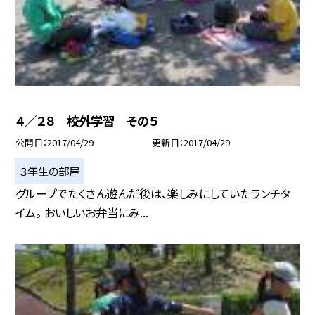
４／２８ 校外学習 その５
公開日
2017/04/29
更新日
2017/04/29
３年生の部屋
グループでたくさん遊んだ後は、楽しみにしていたランチタ
イム。 おいしいお弁当にみ...