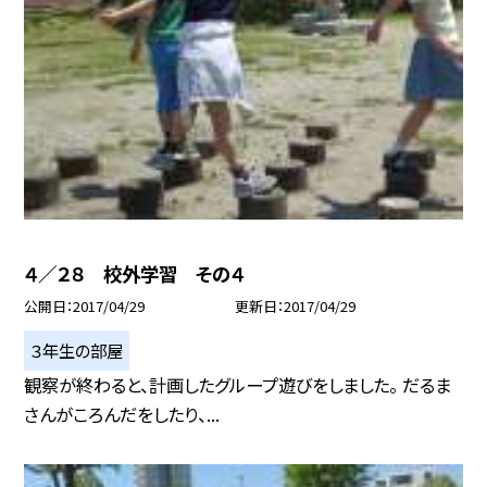
４／２８ 校外学習 その４
公開日
2017/04/29
更新日
2017/04/29
３年生の部屋
観察が終わると、計画したグループ遊びをしました。 だるま
さんがころんだをしたり、...