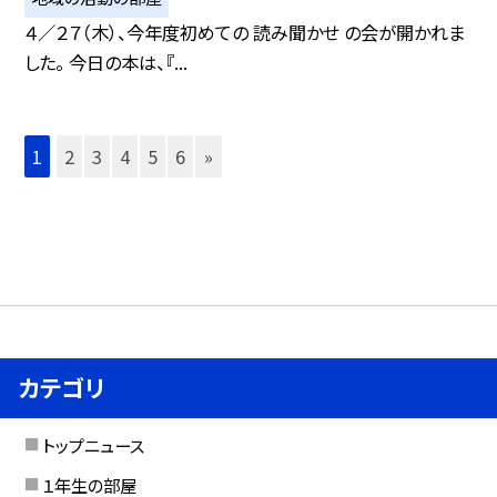
４／２７（木）、今年度初めての 読み聞かせ の会が開かれま
した。 今日の本は、『...
1
2
3
4
5
6
»
カテゴリ
トップニュース
１年生の部屋