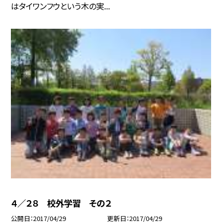
はタイワンフウという木の実...
４／２８ 校外学習 その２
公開日
2017/04/29
更新日
2017/04/29