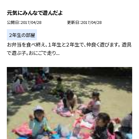
元気にみんなで遊んだよ
公開日
2017/04/28
更新日
2017/04/28
２年生の部屋
お弁当を食べ終え、１年生と２年生で、仲良く遊びます。 遊具
で遊ぶ子。おにごで走り...