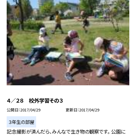
４／２８ 校外学習その３
公開日
2017/04/29
更新日
2017/04/29
３年生の部屋
記念撮影が済んだら、みんなで生き物の観察です。 公園に