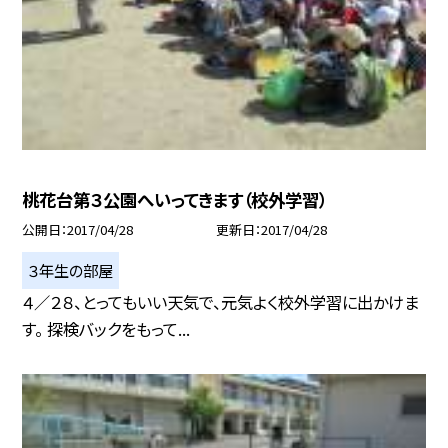
桃花台第３公園へいってきます（校外学習）
公開日
2017/04/28
更新日
2017/04/28
３年生の部屋
４／２８、とってもいい天気で、元気よく校外学習に出かけま
す。 探検バックをもって...