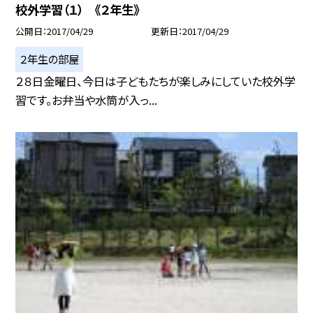
校外学習（１） 《２年生》
公開日
2017/04/29
更新日
2017/04/29
２年生の部屋
２８日金曜日、今日は子どもたちが楽しみにしていた校外学
習です。お弁当や水筒が入っ...