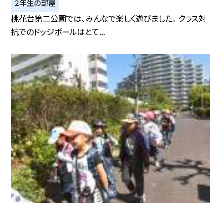
２年生の部屋
桃花台第二公園では、みんなで楽しく遊びました。 クラス対
抗でのドッジボールはとて...