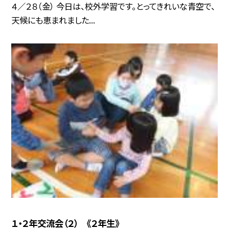
４／２８（金） 今日は、校外学習です。とってきれいな青空で、
天候にも恵まれました...
１・２年交流会（２） 《２年生》