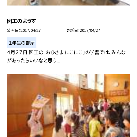
図工のようす
公開日
2017/04/27
更新日
2017/04/27
１年生の部屋
４月２７日 図工の「おひさま にこにこ」の学習では、みんな
があったらいいなと思う...