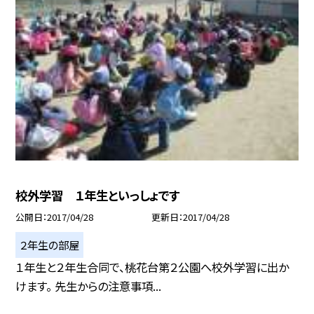
校外学習 １年生といっしょです
公開日
2017/04/28
更新日
2017/04/28
２年生の部屋
１年生と２年生合同で、桃花台第２公園へ校外学習に出か
けます。 先生からの注意事項...