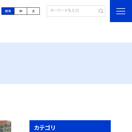
標準
中
大
カテゴリ