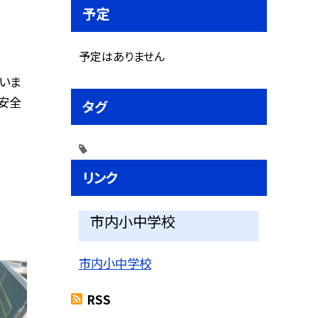
予定
予定はありません
行いま
安全
タグ
リンク
市内小中学校
市内小中学校
RSS