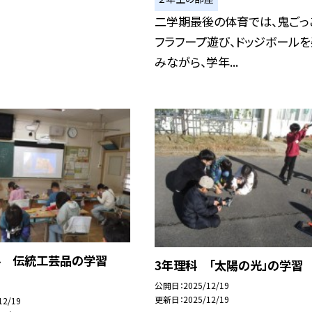
二学期最後の体育では、鬼ごっ
フラフープ遊び、ドッジボールを
みながら、学年...
科 伝統工芸品の学習
3年理科 「太陽の光」の学習
公開日
2025/12/19
更新日
2025/12/19
12/19