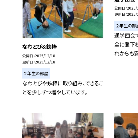
公開日
2025/
更新日
2025/
２年生の部
通学団会
全に登下校
なわとび＆鉄棒
れからも安全
公開日
2025/12/18
更新日
2025/12/18
２年生の部屋
なわとびや鉄棒に取り組み、できるこ
とを少しずつ増やしています。