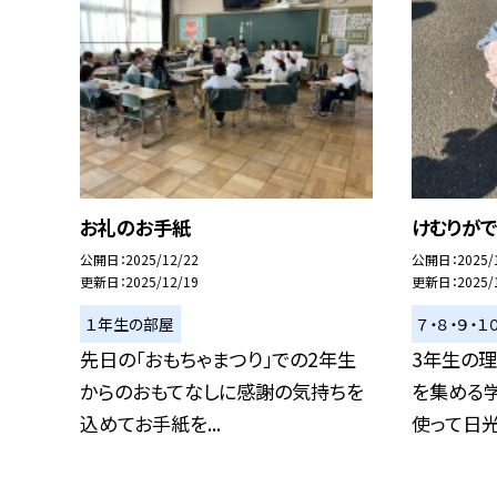
お礼のお手紙
けむりがで
公開日
2025/12/22
公開日
2025/
更新日
2025/12/19
更新日
2025/
１年生の部屋
７・８・９・
先日の「おもちゃまつり」での2年生
3年生の
からのおもてなしに感謝の気持ちを
を集める
込めてお手紙を...
使って日光