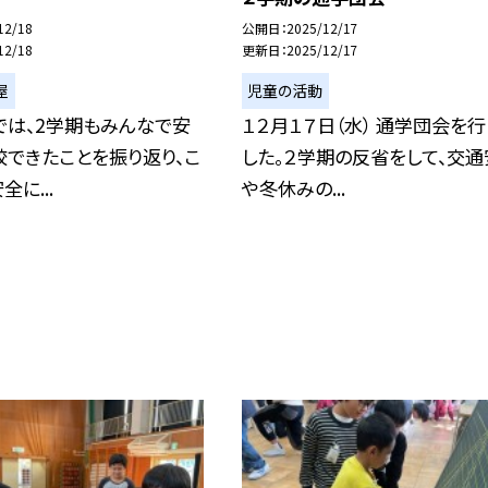
12/18
公開日
2025/12/17
12/18
更新日
2025/12/17
屋
児童の活動
では、2学期もみんなで安
１２月１７日（水） 通学団会を
できたことを振り返り、こ
した。２学期の反省をして、交通
に...
や冬休みの...