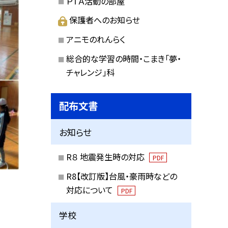
ＰＴＡ活動の部屋
保護者へのお知らせ
アニモのれんらく
総合的な学習の時間・こまき「夢・
チャレンジ」科
配布文書
お知らせ
R８ 地震発生時の対応
PDF
R8【改訂版】台風・豪雨時などの
対応について
PDF
学校