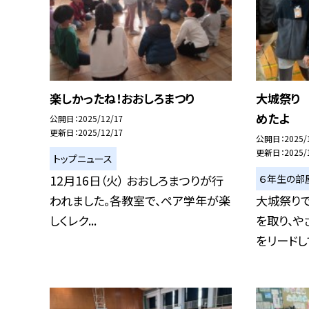
楽しかったね！おおしろまつり
大城祭り
めたよ
公開日
2025/12/17
更新日
2025/12/17
公開日
2025/
更新日
2025/
トップニュース
６年生の部
12月16日（火） おおしろまつりが行
われました。各教室で、ペア学年が楽
大城祭り
しくレク...
を取り、や
をリードして