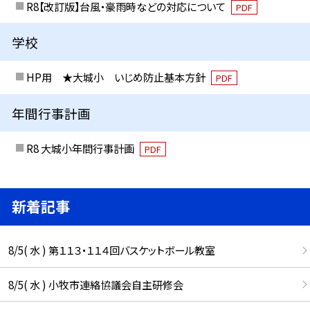
R8【改訂版】台風・豪雨時などの対応について
PDF
学校
HP用 ★大城小 いじめ防止基本方針
PDF
年間行事計画
R8 大城小年間行事計画
PDF
新着記事
8/5( 水 ) 第１１３・１１４回バスケットボール教室
8/5( 水 ) 小牧市連絡協議会自主研修会