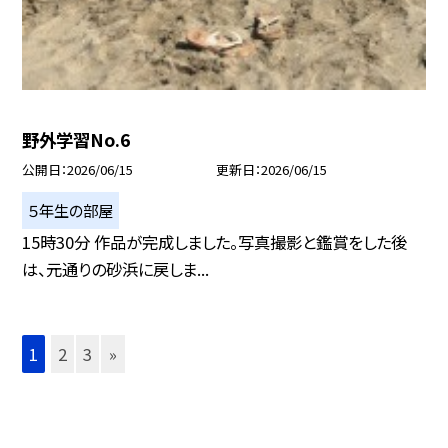
野外学習No.6
公開日
2026/06/15
更新日
2026/06/15
５年生の部屋
15時30分 作品が完成しました。写真撮影と鑑賞をした後
は、元通りの砂浜に戻しま...
1
2
3
»