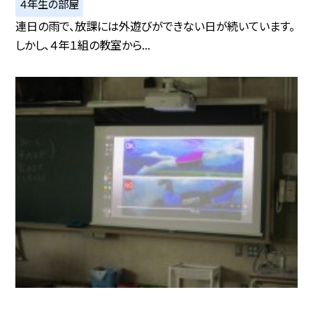
４年生の部屋
連日の雨で、放課には外遊びができない日が続いています。
しかし、４年１組の教室から...