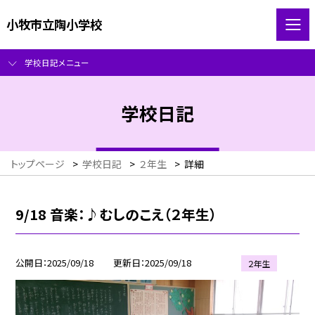
小牧市立陶小学校
学校日記メニュー
学校日記
トップページ
>
学校日記
>
２年生
>
詳細
9/18 音楽：♪むしのこえ（２年生）
公開日
2025/09/18
更新日
2025/09/18
２年生