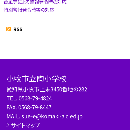
台風等による警報発令時の対応
特別警報発令時等の対応
RSS
小牧市立陶小学校
愛知県小牧市上末3450番地の282
TEL.
0568-79-4824
FAX. 0568-79-8447
MAIL. sue-e@komaki-aic.ed.jp
サイトマップ