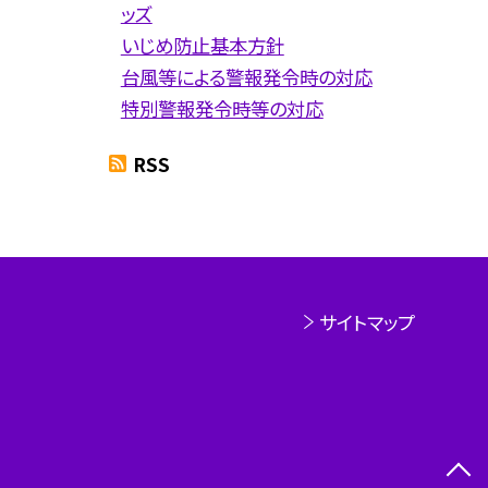
ッズ
いじめ防止基本方針
台風等による警報発令時の対応
特別警報発令時等の対応
RSS
サイトマップ