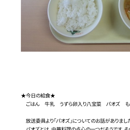
★今日の給食★
ごはん 牛乳 うずら卵入り八宝菜 パオズ も
放送委員より「パオズ」についてのお話
がありまし
パオズとは、中華料理の点心の一つだそうです。そ