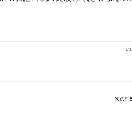
いい
次の記