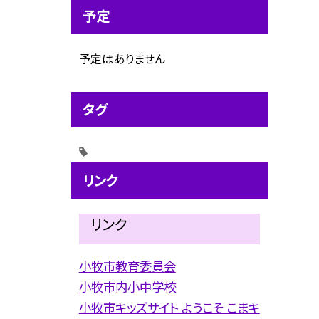
予定
予定はありません
タグ
リンク
リンク
小牧市教育委員会
小牧市内小中学校
小牧市キッズサイト ようこそ こまキ