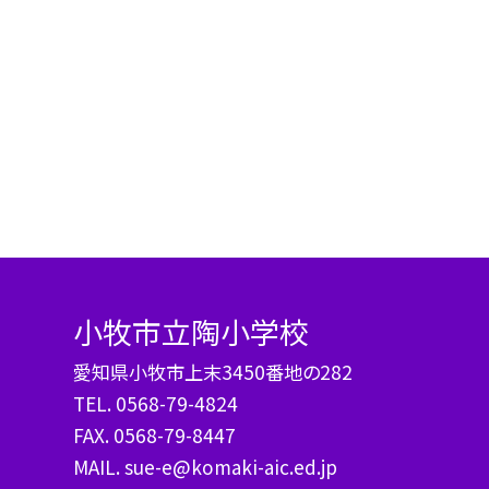
小牧市立陶小学校
愛知県小牧市上末3450番地の282
TEL.
0568-79-4824
FAX. 0568-79-8447
MAIL. sue-e@komaki-aic.ed.jp