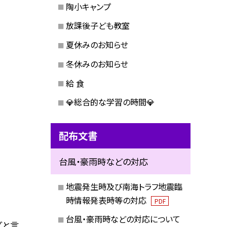
陶小キャンプ
放課後子ども教室
夏休みのお知らせ
冬休みのお知らせ
給 食
💎総合的な学習の時間💎
配布文書
台風・豪雨時などの対応
地震発生時及び南海トラフ地震臨
時情報発表時等の対応
PDF
台風・豪雨時などの対応について
ズと言