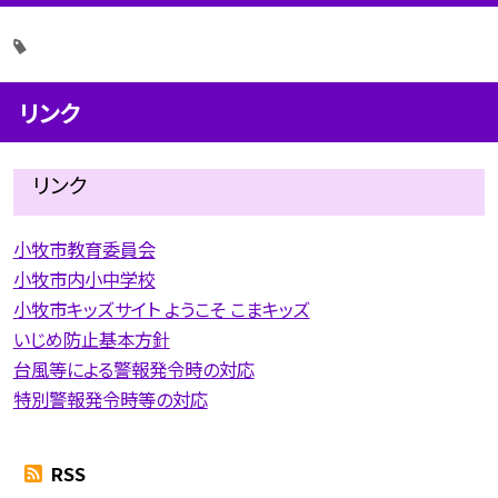
リンク
リンク
小牧市教育委員会
小牧市内小中学校
小牧市キッズサイト ようこそ こまキッズ
いじめ防止基本方針
台風等による警報発令時の対応
特別警報発令時等の対応
RSS