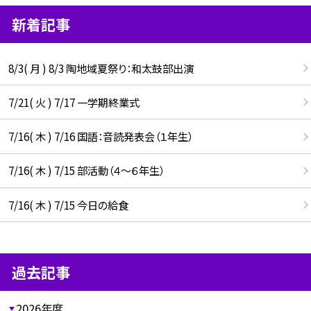
新着記事
8/3( 月 ) 8/3 陶地域夏祭り：和太鼓部出演
7/21( 火 ) 7/17 一学期終業式
7/16( 木 ) 7/16 国語：音読発表会（１年生）
7/16( 木 ) 7/15 部活動（４～６年生）
7/16( 木 ) 7/15 今日の給食
過去記事
2026年度