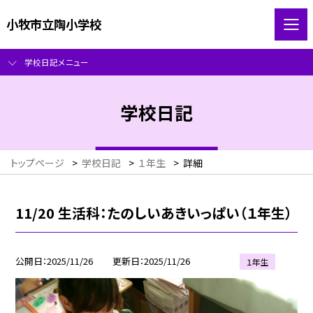
小牧市立陶小学校
学校日記メニュー
学校日記
トップページ
>
学校日記
>
１年生
>
詳細
11/20 生活科：たのしいあきいっぱい（１年生）
公開日
2025/11/26
更新日
2025/11/26
１年生