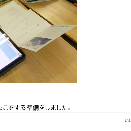
こをする準備をしました。
いい