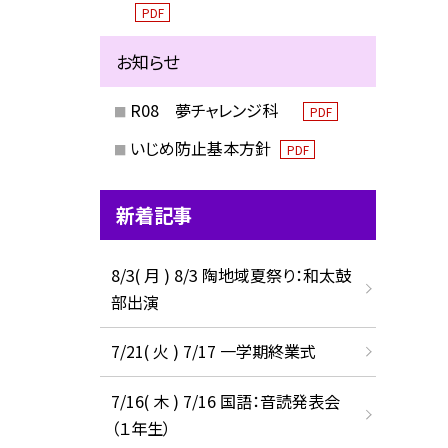
PDF
お知らせ
R08 夢チャレンジ科
PDF
いじめ防止基本方針
PDF
新着記事
8/3( 月 ) 8/3 陶地域夏祭り：和太鼓
部出演
7/21( 火 ) 7/17 一学期終業式
7/16( 木 ) 7/16 国語：音読発表会
（１年生）