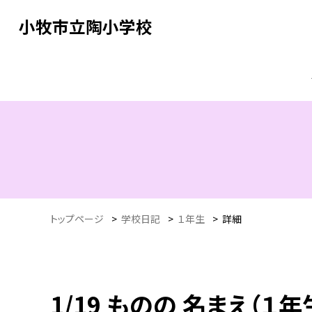
小牧市立陶小学校
トップページ
>
学校日記
>
１年生
>
詳細
1/19 ものの 名まえ（１年