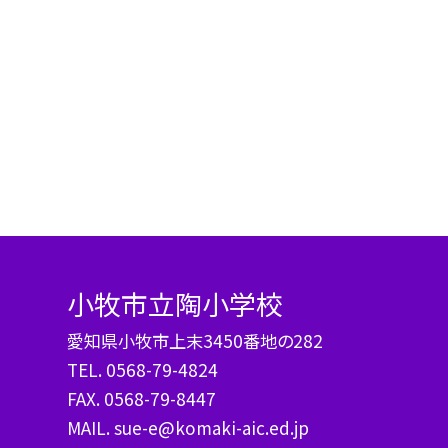
小牧市立陶小学校
愛知県小牧市上末3450番地の282
TEL.
0568-79-4824
FAX. 0568-79-8447
MAIL. sue-e@komaki-aic.ed.jp