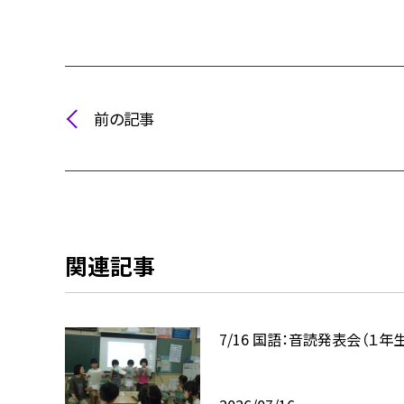
前の記事
関連記事
7/16 国語：音読発表会（１年生