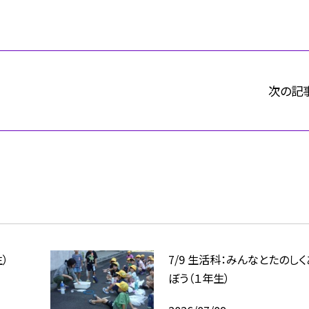
次の記
）
7/9 生活科：みんなとたのし
ぼう（１年生）