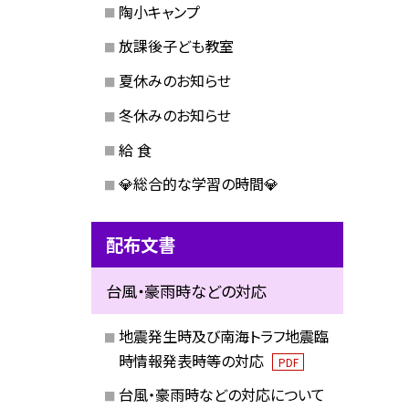
陶小キャンプ
放課後子ども教室
夏休みのお知らせ
冬休みのお知らせ
給 食
💎総合的な学習の時間💎
配布文書
台風・豪雨時などの対応
地震発生時及び南海トラフ地震臨
時情報発表時等の対応
PDF
台風・豪雨時などの対応について