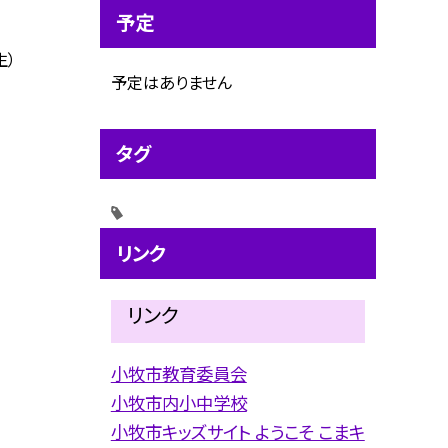
予定
生）
予定はありません
タグ
リンク
リンク
小牧市教育委員会
小牧市内小中学校
小牧市キッズサイト ようこそ こまキ