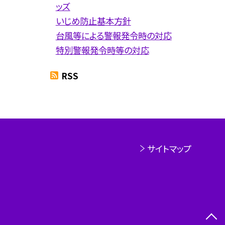
ッズ
いじめ防止基本方針
台風等による警報発令時の対応
特別警報発令時等の対応
RSS
サイトマップ