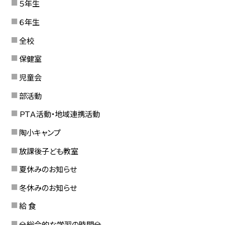
５年生
６年生
全校
保健室
児童会
部活動
ＰＴＡ活動・地域連携活動
陶小キャンプ
放課後子ども教室
夏休みのお知らせ
冬休みのお知らせ
給 食
💎総合的な学習の時間💎