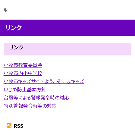
リンク
リンク
小牧市教育委員会
小牧市内小中学校
小牧市キッズサイト ようこそ こまキッズ
いじめ防止基本方針
台風等による警報発令時の対応
特別警報発令時等の対応
RSS