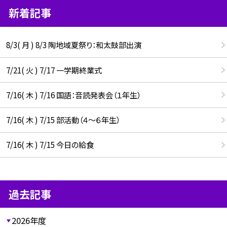
新着記事
8/3( 月 ) 8/3 陶地域夏祭り：和太鼓部出演
7/21( 火 ) 7/17 一学期終業式
7/16( 木 ) 7/16 国語：音読発表会（１年生）
7/16( 木 ) 7/15 部活動（４～６年生）
7/16( 木 ) 7/15 今日の給食
過去記事
2026年度