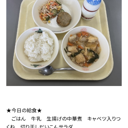
★今日の給食★
ごはん 牛乳 生揚げの中華煮 キャベツ入りつ
くね 切り干しだいこんサラダ