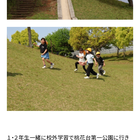
１・２年生一緒に校外学習で桃花台第一公園に行き