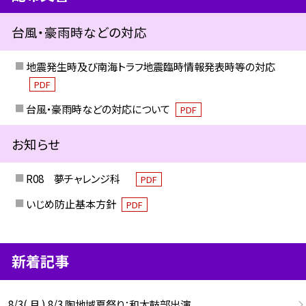
台風・豪雨時などの対応
地震発生時及び南海トラフ地震臨時情報発表時等の対応
PDF
台風・豪雨時などの対応について
PDF
お知らせ
R08 夢チャレンジ科
PDF
いじめ防止基本方針
PDF
新着記事
8/3( 月 ) 8/3 陶地域夏祭り：和太鼓部出演