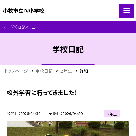
小牧市立陶小学校
学校日記メニュー
学校日記
トップページ
>
学校日記
>
２年生
>
詳細
校外学習に行ってきました！
公開日
2026/04/30
更新日
2026/04/30
２年生