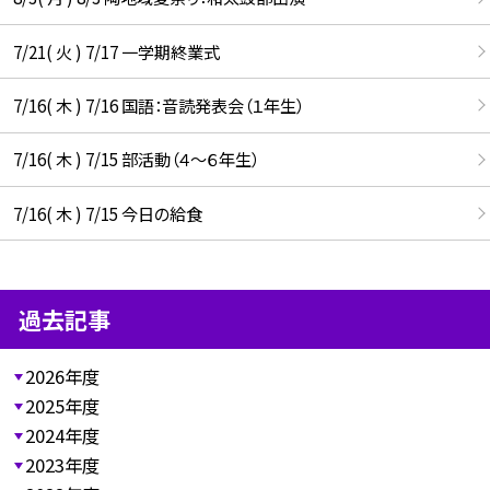
7/21( 火 ) 7/17 一学期終業式
7/16( 木 ) 7/16 国語：音読発表会（１年生）
7/16( 木 ) 7/15 部活動（４～６年生）
7/16( 木 ) 7/15 今日の給食
過去記事
2026年度
2025年度
2024年度
2023年度