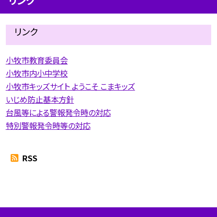
リンク
リンク
小牧市教育委員会
小牧市内小中学校
小牧市キッズサイト ようこそ こまキッズ
いじめ防止基本方針
台風等による警報発令時の対応
特別警報発令時等の対応
RSS