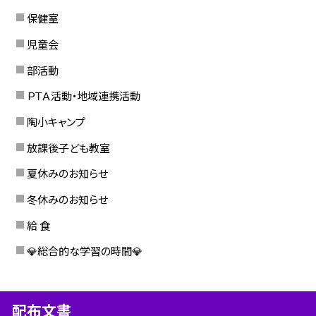
保健室
児童会
部活動
ＰＴＡ活動・地域連携活動
陶小キャンプ
放課後子ども教室
夏休みのお知らせ
冬休みのお知らせ
給 食
💎総合的な学習の時間💎
配布文書