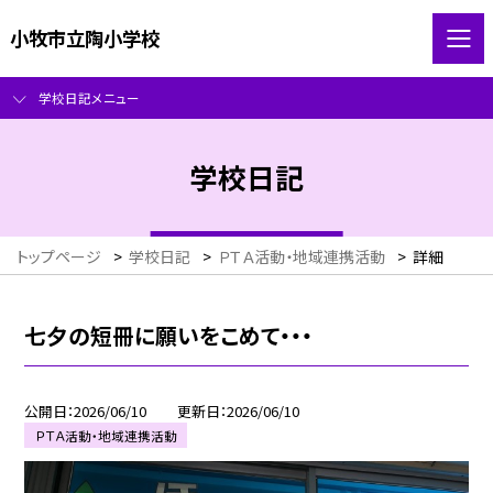
小牧市立陶小学校
学校日記メニュー
学校日記
トップページ
>
学校日記
>
ＰＴＡ活動・地域連携活動
>
詳細
七夕の短冊に願いをこめて・・・
公開日
2026/06/10
更新日
2026/06/10
ＰＴＡ活動・地域連携活動