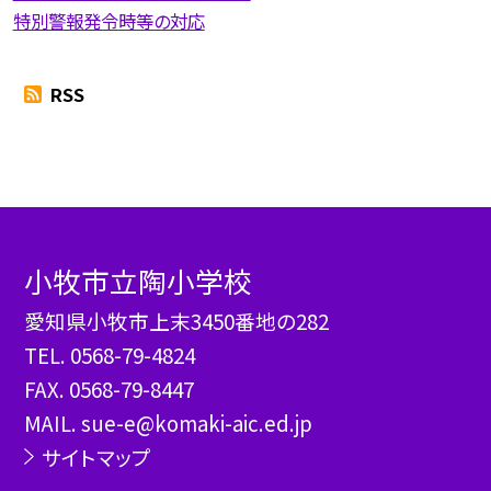
特別警報発令時等の対応
RSS
小牧市立陶小学校
愛知県小牧市上末3450番地の282
TEL.
0568-79-4824
FAX. 0568-79-8447
MAIL. sue-e@komaki-aic.ed.jp
サイトマップ