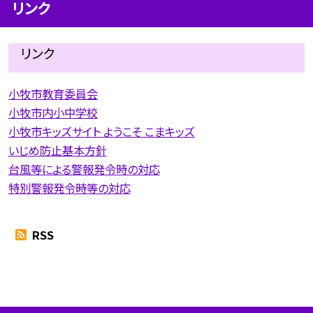
リンク
リンク
小牧市教育委員会
小牧市内小中学校
小牧市キッズサイト ようこそ こまキッズ
いじめ防止基本方針
台風等による警報発令時の対応
特別警報発令時等の対応
RSS