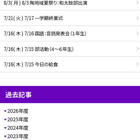
8/3( 月 ) 8/3 陶地域夏祭り：和太鼓部出演
7/21( 火 ) 7/17 一学期終業式
7/16( 木 ) 7/16 国語：音読発表会（１年生）
7/16( 木 ) 7/15 部活動（４～６年生）
7/16( 木 ) 7/15 今日の給食
過去記事
2026年度
2025年度
2024年度
2023年度