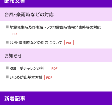
配布文書
台風・豪雨時などの対応
地震発生時及び南海トラフ地震臨時情報発表時等の対応
PDF
台風・豪雨時などの対応について
PDF
お知らせ
R08 夢チャレンジ科
PDF
いじめ防止基本方針
PDF
新着記事