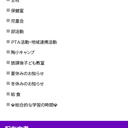
保健室
児童会
部活動
ＰＴＡ活動・地域連携活動
陶小キャンプ
放課後子ども教室
夏休みのお知らせ
冬休みのお知らせ
給 食
💎総合的な学習の時間💎