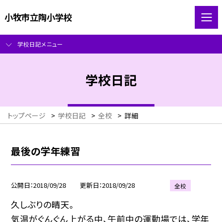
小牧市立陶小学校
学校日記メニュー
学校日記
トップページ
>
学校日記
>
全校
>
詳細
最後の学年練習
公開日
2018/09/28
更新日
2018/09/28
全校
久しぶりの晴天。
気温がぐんぐん上がる中、午前中の運動場では、学年