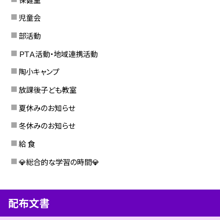
児童会
部活動
ＰＴＡ活動・地域連携活動
陶小キャンプ
放課後子ども教室
夏休みのお知らせ
冬休みのお知らせ
給 食
💎総合的な学習の時間💎
配布文書