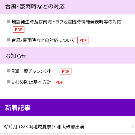
台風・豪雨時などの対応
地震発生時及び南海トラフ地震臨時情報発表時等の対応
PDF
台風・豪雨時などの対応について
PDF
お知らせ
R08 夢チャレンジ科
PDF
いじめ防止基本方針
PDF
新着記事
8/3( 月 ) 8/3 陶地域夏祭り：和太鼓部出演