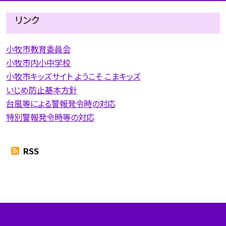
リンク
小牧市教育委員会
小牧市内小中学校
小牧市キッズサイト ようこそ こまキッズ
いじめ防止基本方針
台風等による警報発令時の対応
特別警報発令時等の対応
RSS