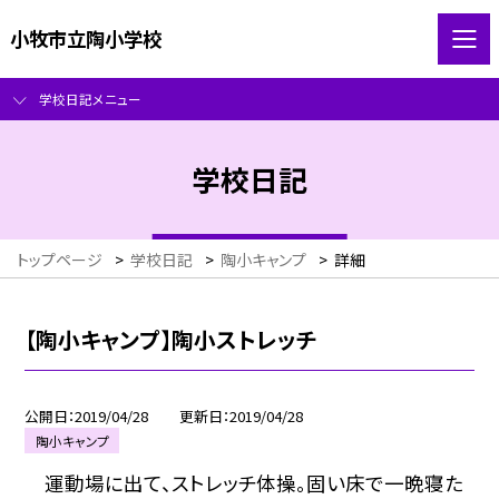
小牧市立陶小学校
学校日記メニュー
学校日記
トップページ
>
学校日記
>
陶小キャンプ
>
詳細
【陶小キャンプ】陶小ストレッチ
公開日
2019/04/28
更新日
2019/04/28
陶小キャンプ
運動場に出て、ストレッチ体操。固い床で一晩寝た