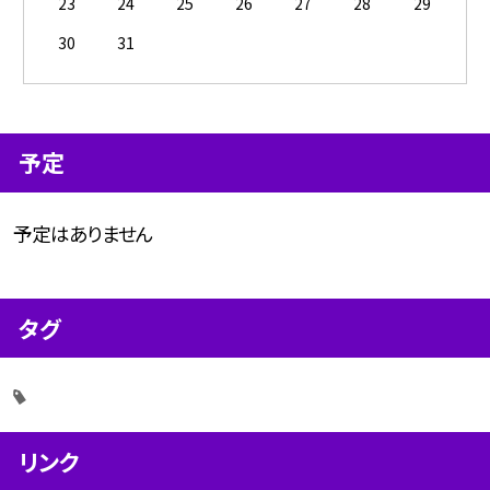
23
24
25
26
27
28
29
30
31
予定
予定はありません
タグ
リンク