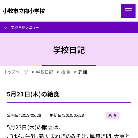
小牧市立陶小学校
学校日記メニュー
学校日記
トップページ
>
学校日記
>
給 食
>
詳細
5月23日(木)の給食
公開日
2019/05/28
更新日
2019/05/28
給 食
5月23日(木)の献立は、
ごはん、牛乳、新たまねぎのみそ汁、厚焼き卵、大豆と