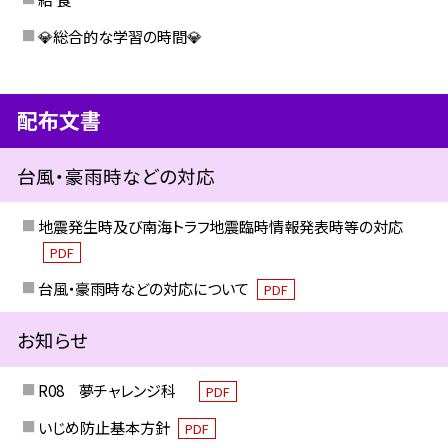
💎総合的な学習の時間💎
配布文書
台風・豪雨時などの対応
地震発生時及び南海トラフ地震臨時情報発表時等の対応
PDF
台風・豪雨時などの対応について
PDF
お知らせ
R08 夢チャレンジ科
PDF
いじめ防止基本方針
PDF