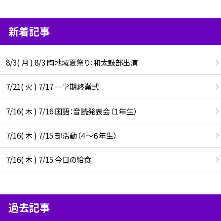
新着記事
8/3( 月 ) 8/3 陶地域夏祭り：和太鼓部出演
7/21( 火 ) 7/17 一学期終業式
7/16( 木 ) 7/16 国語：音読発表会（１年生）
7/16( 木 ) 7/15 部活動（４～６年生）
7/16( 木 ) 7/15 今日の給食
過去記事