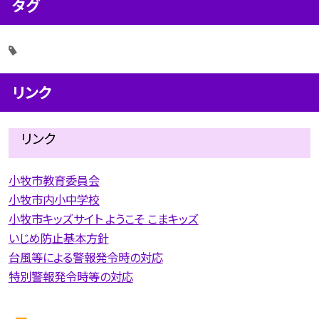
タグ
リンク
リンク
小牧市教育委員会
小牧市内小中学校
小牧市キッズサイト ようこそ こまキッズ
いじめ防止基本方針
台風等による警報発令時の対応
特別警報発令時等の対応