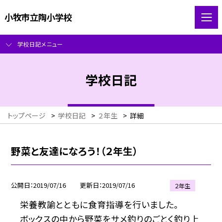
小牧市立陶小学校
学校日記メニュー
学校日記
トップページ
>
学校日記
>
２年生
>
詳細
野菜と友達になろう！（２年生）
公開日
2019/07/16
更新日
2019/07/16
２年生
栄養教諭とともに食育指導を行いました。
ボックスの中から野菜をサメ釣りのごとく釣り上