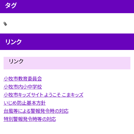
タグ
リンク
リンク
小牧市教育委員会
小牧市内小中学校
小牧市キッズサイト ようこそ こまキッズ
いじめ防止基本方針
台風等による警報発令時の対応
特別警報発令時等の対応