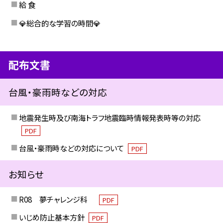
給 食
💎総合的な学習の時間💎
配布文書
台風・豪雨時などの対応
地震発生時及び南海トラフ地震臨時情報発表時等の対応
PDF
台風・豪雨時などの対応について
PDF
お知らせ
R08 夢チャレンジ科
PDF
いじめ防止基本方針
PDF