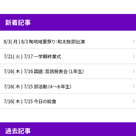
新着記事
8/3( 月 ) 8/3 陶地域夏祭り：和太鼓部出演
7/21( 火 ) 7/17 一学期終業式
7/16( 木 ) 7/16 国語：音読発表会（１年生）
7/16( 木 ) 7/15 部活動（４～６年生）
7/16( 木 ) 7/15 今日の給食
過去記事