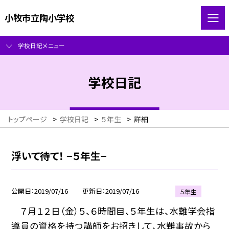
小牧市立陶小学校
学校日記メニュー
学校日記
トップページ
>
学校日記
>
５年生
>
詳細
浮いて待て！ −５年生−
公開日
2019/07/16
更新日
2019/07/16
５年生
７月１２日（金）５、６時間目、５年生は、水難学会指
導員の資格を持つ講師をお招きして、水難事故から