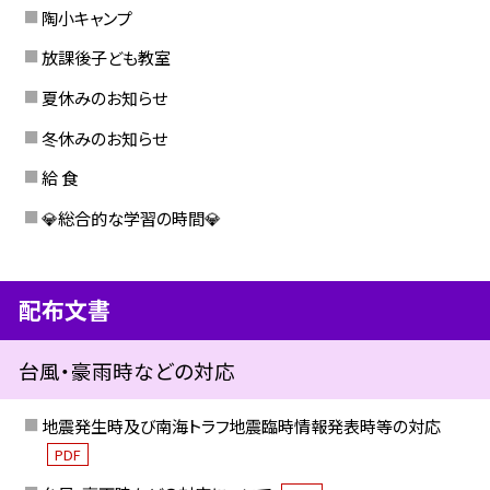
陶小キャンプ
放課後子ども教室
夏休みのお知らせ
冬休みのお知らせ
給 食
💎総合的な学習の時間💎
配布文書
台風・豪雨時などの対応
地震発生時及び南海トラフ地震臨時情報発表時等の対応
PDF