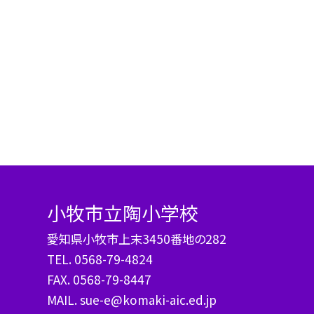
小牧市立陶小学校
愛知県小牧市上末3450番地の282
TEL.
0568-79-4824
FAX. 0568-79-8447
MAIL. sue-e@komaki-aic.ed.jp