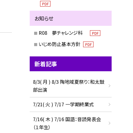
PDF
お知らせ
R08 夢チャレンジ科
PDF
いじめ防止基本方針
PDF
新着記事
8/3( 月 ) 8/3 陶地域夏祭り：和太鼓
部出演
7/21( 火 ) 7/17 一学期終業式
7/16( 木 ) 7/16 国語：音読発表会
（１年生）