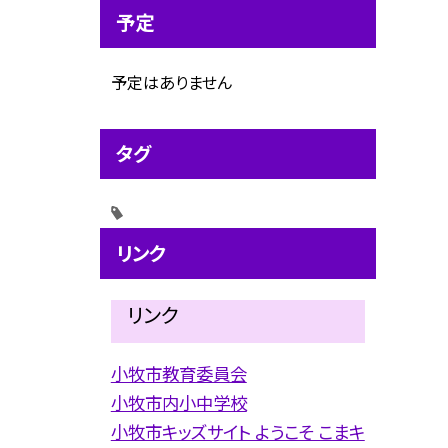
予定
予定はありません
タグ
リンク
リンク
小牧市教育委員会
小牧市内小中学校
小牧市キッズサイト ようこそ こまキ