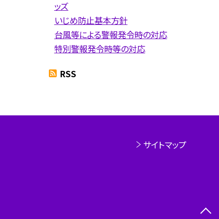
ッズ
いじめ防止基本方針
台風等による警報発令時の対応
特別警報発令時等の対応
RSS
サイトマップ