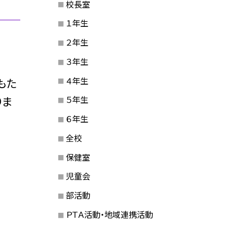
校長室
１年生
２年生
３年生
４年生
もた
りま
５年生
６年生
全校
保健室
児童会
部活動
ＰＴＡ活動・地域連携活動