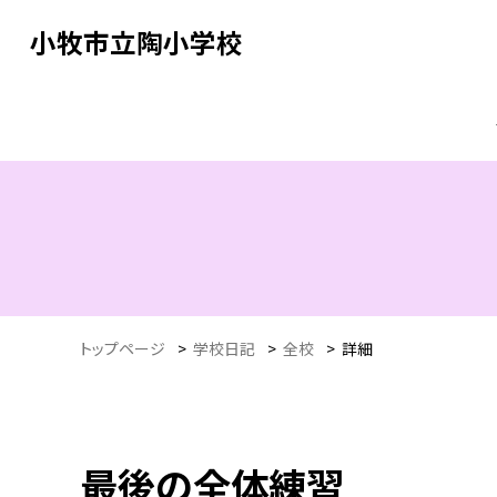
小牧市立陶小学校
トップページ
>
学校日記
>
全校
>
詳細
最後の全体練習