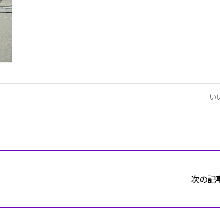
いい
次の記