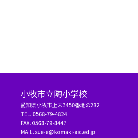
小牧市立陶小学校
愛知県小牧市上末3450番地の282
TEL.
0568-79-4824
FAX. 0568-79-8447
MAIL. sue-e@komaki-aic.ed.jp