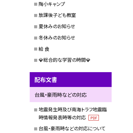
陶小キャンプ
放課後子ども教室
夏休みのお知らせ
冬休みのお知らせ
給 食
💎総合的な学習の時間💎
配布文書
台風・豪雨時などの対応
地震発生時及び南海トラフ地震臨
時情報発表時等の対応
PDF
台風・豪雨時などの対応について