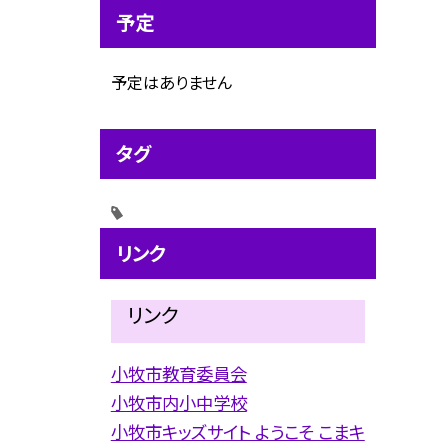
予定
予定はありません
タグ
リンク
リンク
小牧市教育委員会
小牧市内小中学校
小牧市キッズサイト ようこそ こまキ