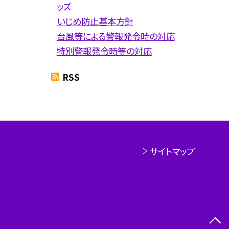
ッズ
いじめ防止基本方針
台風等による警報発令時の対応
特別警報発令時等の対応
RSS
サイトマップ