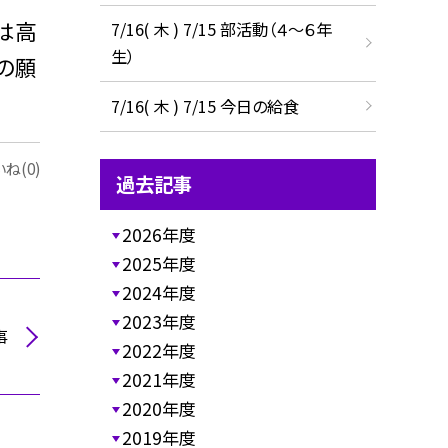
は高
7/16( 木 ) 7/15 部活動（４～６年
生）
の願
7/16( 木 ) 7/15 今日の給食
ね(0)
過去記事
2026年度
2025年度
2024年度
2023年度
事
2022年度
2021年度
2020年度
2019年度