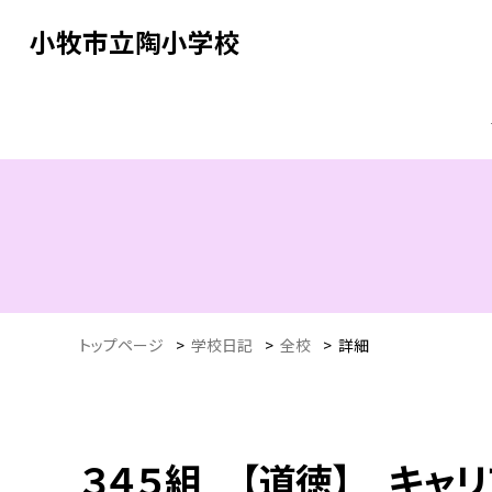
小牧市立陶小学校
トップページ
>
学校日記
>
全校
>
詳細
３４５組 【道徳】 キャ