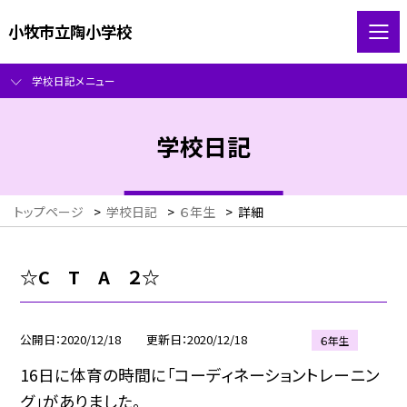
小牧市立陶小学校
学校日記メニュー
学校日記
トップページ
>
学校日記
>
６年生
>
詳細
☆C T A ２☆
公開日
2020/12/18
更新日
2020/12/18
６年生
16日に体育の時間に「コーディネーショントレーニン
グ」がありました。