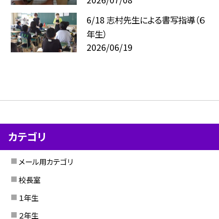
6/18 志村先生による書写指導（６
年生）
2026/06/19
カテゴリ
メール用カテゴリ
校長室
１年生
２年生