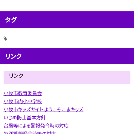
タグ
リンク
リンク
小牧市教育委員会
小牧市内小中学校
小牧市キッズサイト ようこそ こまキッズ
いじめ防止基本方針
台風等による警報発令時の対応
特別警報発令時等の対応