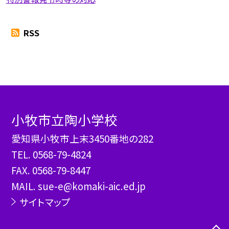
RSS
小牧市立陶小学校
愛知県小牧市上末3450番地の282
TEL.
0568-79-4824
FAX. 0568-79-8447
MAIL. sue-e@komaki-aic.ed.jp
サイトマップ