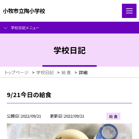
小牧市立陶小学校
学校日記メニュー
学校日記
トップページ
>
学校日記
>
給 食
>
詳細
9/21今日の給食
公開日
2022/09/21
更新日
2022/09/21
給 食