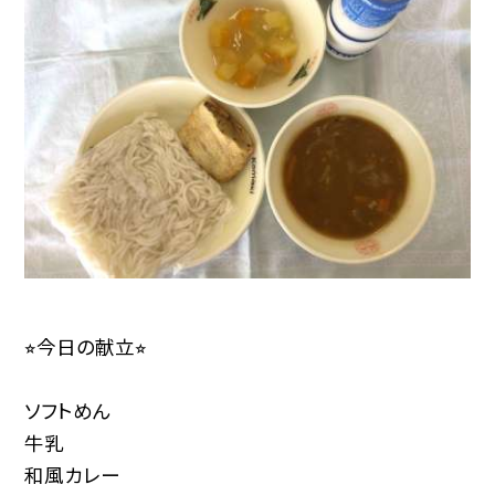
⭐︎今日の献立⭐︎
ソフトめん
牛乳
和風カレー