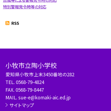
特別警報発令時等の対応
RSS
小牧市立陶小学校
愛知県小牧市上末3450番地の282
TEL.
0568-79-4824
FAX. 0568-79-8447
MAIL. sue-e@komaki-aic.ed.jp
サイトマップ