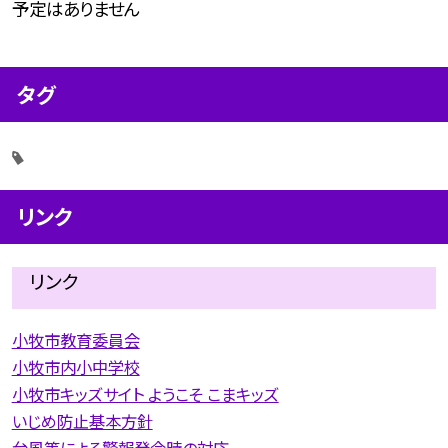
予定はありません
タグ
リンク
リンク
小牧市教育委員会
小牧市内小中学校
小牧市キッズサイト ようこそ こまキッズ
いじめ防止基本方針
台風等による警報発令時の対応