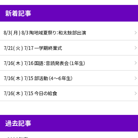
新着記事
8/3( 月 ) 8/3 陶地域夏祭り：和太鼓部出演
7/21( 火 ) 7/17 一学期終業式
7/16( 木 ) 7/16 国語：音読発表会（１年生）
7/16( 木 ) 7/15 部活動（４～６年生）
7/16( 木 ) 7/15 今日の給食
過去記事