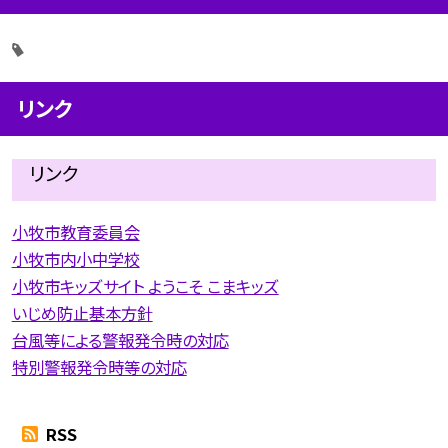
リンク
リンク
小牧市教育委員会
小牧市内小中学校
小牧市キッズサイト ようこそ こまキッズ
いじめ防止基本方針
台風等による警報発令時の対応
特別警報発令時等の対応
RSS