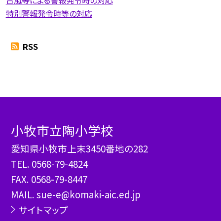
台風等による警報発令時の対応
特別警報発令時等の対応
RSS
小牧市立陶小学校
愛知県小牧市上末3450番地の282
TEL.
0568-79-4824
FAX. 0568-79-8447
MAIL. sue-e@komaki-aic.ed.jp
サイトマップ