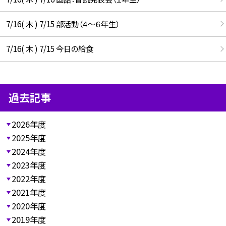
7/16( 木 ) 7/15 部活動（４～６年生）
7/16( 木 ) 7/15 今日の給食
過去記事
2026年度
2025年度
2024年度
2023年度
2022年度
2021年度
2020年度
2019年度