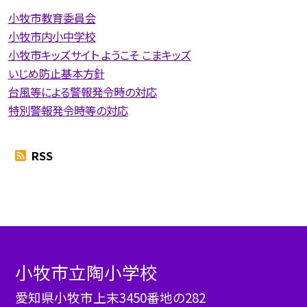
小牧市教育委員会
小牧市内小中学校
小牧市キッズサイト ようこそ こまキッズ
いじめ防止基本方針
台風等による警報発令時の対応
特別警報発令時等の対応
RSS
小牧市立陶小学校
愛知県小牧市上末3450番地の282