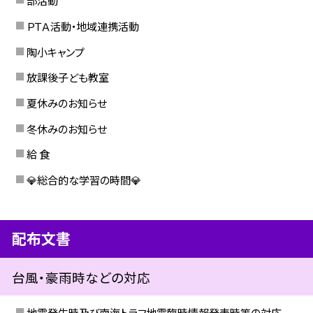
部活動
ＰＴＡ活動・地域連携活動
陶小キャンプ
放課後子ども教室
夏休みのお知らせ
冬休みのお知らせ
給 食
💎総合的な学習の時間💎
配布文書
台風・豪雨時などの対応
地震発生時及び南海トラフ地震臨時情報発表時等の対応