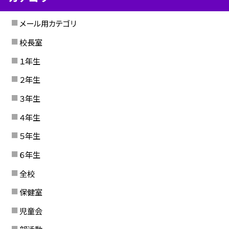
メール用カテゴリ
校長室
１年生
２年生
３年生
４年生
５年生
６年生
全校
保健室
児童会