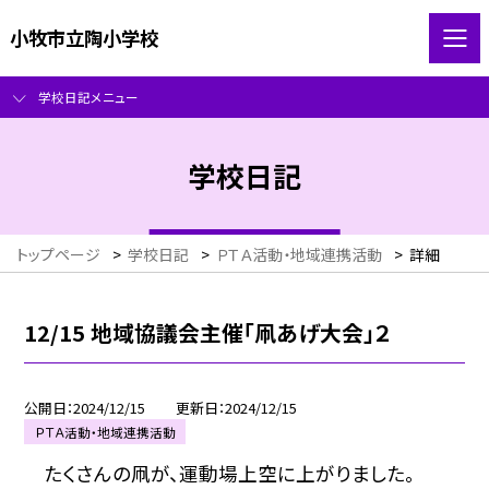
小牧市立陶小学校
学校日記メニュー
学校日記
トップページ
>
学校日記
>
ＰＴＡ活動・地域連携活動
>
詳細
12/15 地域協議会主催「凧あげ大会」２
公開日
2024/12/15
更新日
2024/12/15
ＰＴＡ活動・地域連携活動
たくさんの凧が、運動場上空に上がりました。