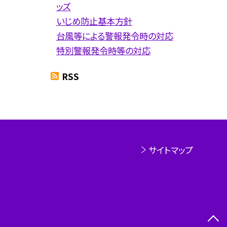
ッズ
いじめ防止基本方針
台風等による警報発令時の対応
特別警報発令時等の対応
RSS
サイトマップ