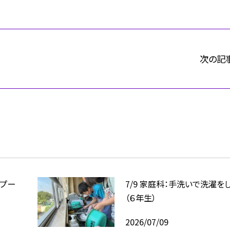
次の記
のプー
7/9 家庭科：手洗いで洗濯を
（６年生）
2026/07/09