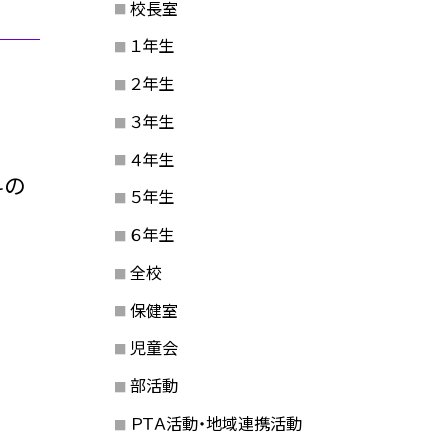
校長室
１年生
２年生
３年生
４年生
科の
５年生
６年生
全校
保健室
児童会
部活動
ＰＴＡ活動・地域連携活動