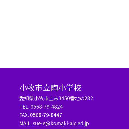
小牧市立陶小学校
愛知県小牧市上末3450番地の282
TEL.
0568-79-4824
FAX. 0568-79-8447
MAIL. sue-e@komaki-aic.ed.jp