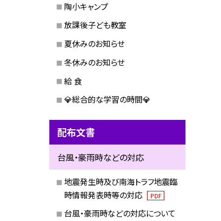
陶小キャンプ
放課後子ども教室
夏休みのお知らせ
冬休みのお知らせ
給 食
💎総合的な学習の時間💎
配布文書
台風・豪雨時などの対応
地震発生時及び南海トラフ地震臨
時情報発表時等の対応
PDF
台風・豪雨時などの対応について