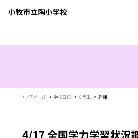
小牧市立陶小学校
トップページ
>
学校日記
>
６年生
>
詳細
4/17 全国学力学習状況