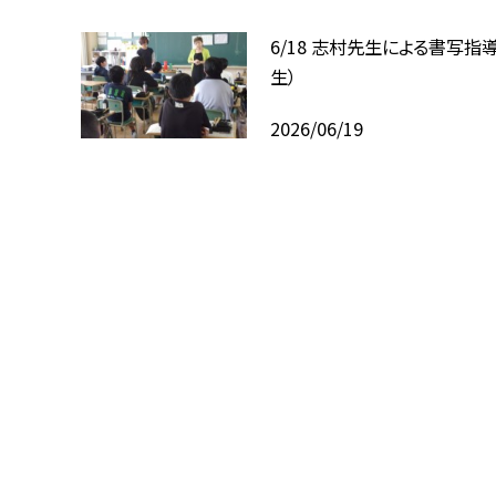
6/18 志村先生による書写指
生）
2026/06/19