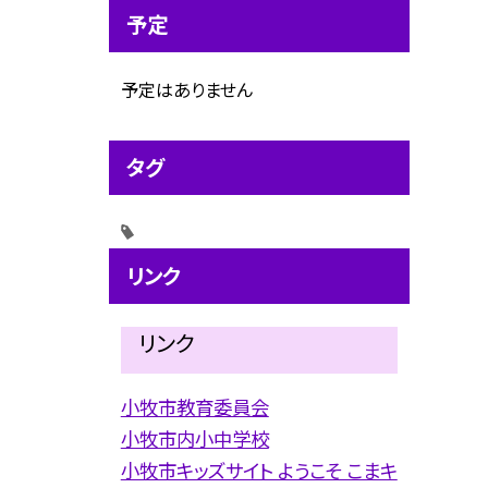
予定
予定はありません
タグ
リンク
リンク
小牧市教育委員会
小牧市内小中学校
小牧市キッズサイト ようこそ こまキ