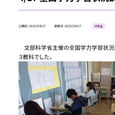
公開日
2025/04/17
更新日
2025/04/17
６年生
文部科学省主催の全国学力学習状況調
３教科でした。