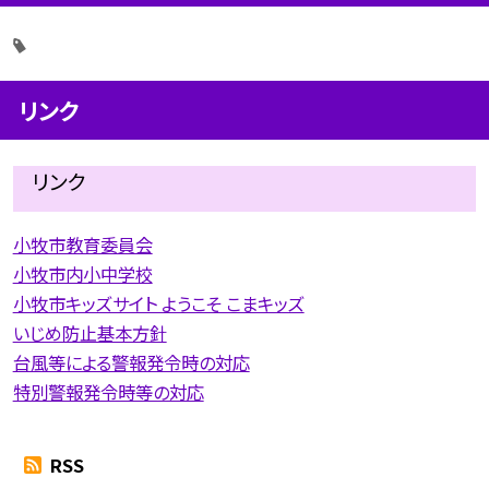
リンク
リンク
小牧市教育委員会
小牧市内小中学校
小牧市キッズサイト ようこそ こまキッズ
いじめ防止基本方針
台風等による警報発令時の対応
特別警報発令時等の対応
RSS