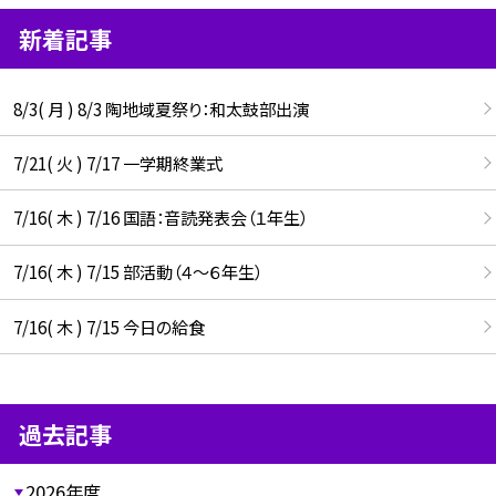
新着記事
8/3( 月 ) 8/3 陶地域夏祭り：和太鼓部出演
7/21( 火 ) 7/17 一学期終業式
7/16( 木 ) 7/16 国語：音読発表会（１年生）
7/16( 木 ) 7/15 部活動（４～６年生）
7/16( 木 ) 7/15 今日の給食
過去記事
2026年度