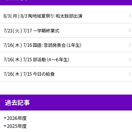
8/3( 月 ) 8/3 陶地域夏祭り：和太鼓部出演
7/21( 火 ) 7/17 一学期終業式
7/16( 木 ) 7/16 国語：音読発表会（１年生）
7/16( 木 ) 7/15 部活動（４～６年生）
7/16( 木 ) 7/15 今日の給食
過去記事
2026年度
2025年度