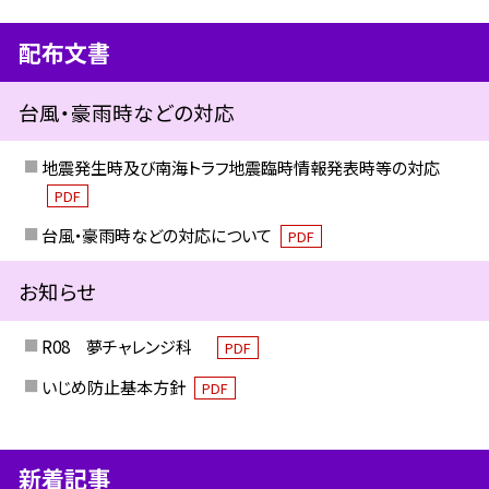
配布文書
台風・豪雨時などの対応
地震発生時及び南海トラフ地震臨時情報発表時等の対応
PDF
台風・豪雨時などの対応について
PDF
お知らせ
R08 夢チャレンジ科
PDF
いじめ防止基本方針
PDF
新着記事