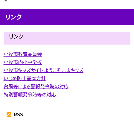
リンク
リンク
小牧市教育委員会
小牧市内小中学校
小牧市キッズサイト ようこそ こまキッズ
いじめ防止基本方針
台風等による警報発令時の対応
特別警報発令時等の対応
RSS