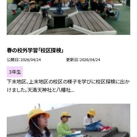
春の校外学習「校区探検」
公開日
2026/04/24
更新日
2026/04/24
３年生
下末地区、上末地区の校区の様子を学びに校区探検に出か
けました。天満天神社と八幡社...