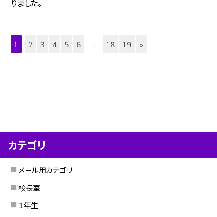
りました。
1
2
3
4
5
6
...
18
19
»
カテゴリ
メール用カテゴリ
校長室
１年生