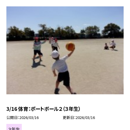
3/16 体育：ポートボール２（３年生）
公開日
2026/03/16
更新日
2026/03/16
３年生