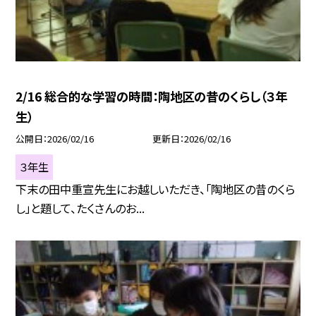
2/16 総合的な学習の時間：陶地区の昔のくらし（３年
生）
公開日
2026/02/16
更新日
2026/02/16
３年生
下末の田中重宣先生にお越しいただき、「陶地区の昔のくら
し」と題して、たくさんのお...