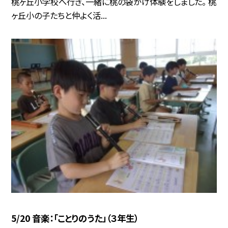
桃ヶ丘小学校へ行き、一緒に桃の袋がけ体験をしました。 桃
ヶ丘小の子たちと仲よく活...
5/20 音楽：「ことりのうた」（３年生）