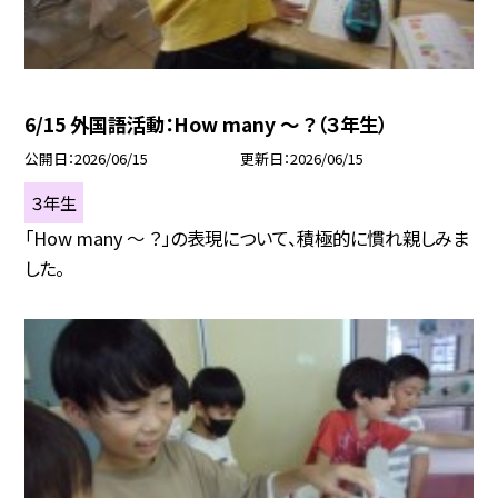
6/15 外国語活動：How many ～ ？（３年生）
公開日
2026/06/15
更新日
2026/06/15
３年生
「How many ～ ？」の表現について、積極的に慣れ親しみま
した。