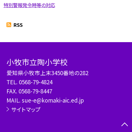
特別警報発令時等の対応
RSS
小牧市立陶小学校
愛知県小牧市上末3450番地の282
TEL.
0568-79-4824
FAX. 0568-79-8447
MAIL. sue-e@komaki-aic.ed.jp
サイトマップ