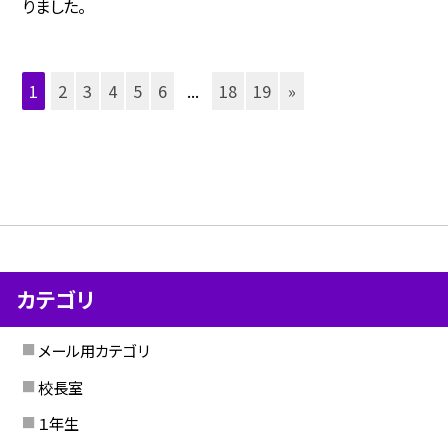
りました。
1
2
3
4
5
6
...
18
19
»
カテゴリ
メール用カテゴリ
校長室
１年生