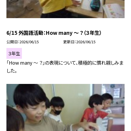
6/15 外国語活動：How many ～ ？（３年生）
公開日
2026/06/15
更新日
2026/06/15
３年生
「How many ～ ？」の表現について、積極的に慣れ親しみま
した。