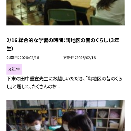
2/16 総合的な学習の時間：陶地区の昔のくらし（３年
生）
公開日
2026/02/16
更新日
2026/02/16
３年生
下末の田中重宣先生にお越しいただき、「陶地区の昔のくら
し」と題して、たくさんのお...