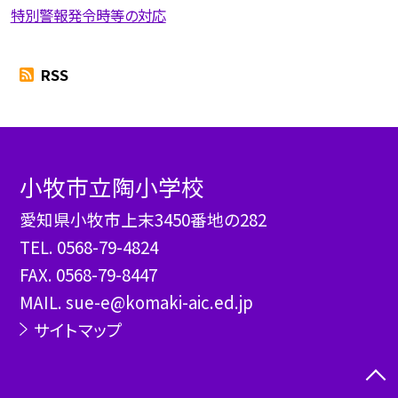
特別警報発令時等の対応
RSS
小牧市立陶小学校
愛知県小牧市上末3450番地の282
TEL.
0568-79-4824
FAX. 0568-79-8447
MAIL. sue-e@komaki-aic.ed.jp
サイトマップ