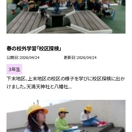
春の校外学習「校区探検」
公開日
2026/04/24
更新日
2026/04/24
３年生
下末地区、上末地区の校区の様子を学びに校区探検に出か
けました。天満天神社と八幡社...