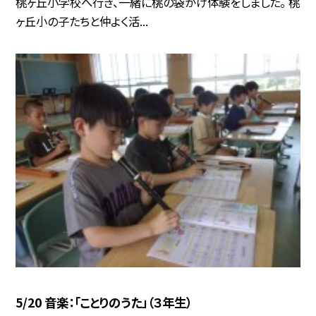
桃ヶ丘小学校へ行き、一緒に桃の袋がけ体験をしました。 桃
ヶ丘小の子たちと仲よく活...
5/20 音楽：「ことりのうた」（３年生）