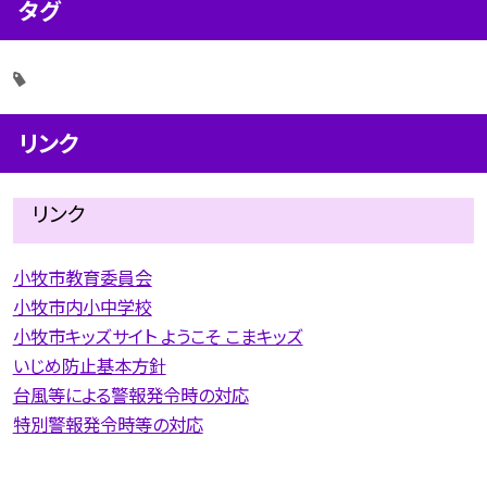
タグ
リンク
リンク
小牧市教育委員会
小牧市内小中学校
小牧市キッズサイト ようこそ こまキッズ
いじめ防止基本方針
台風等による警報発令時の対応
特別警報発令時等の対応