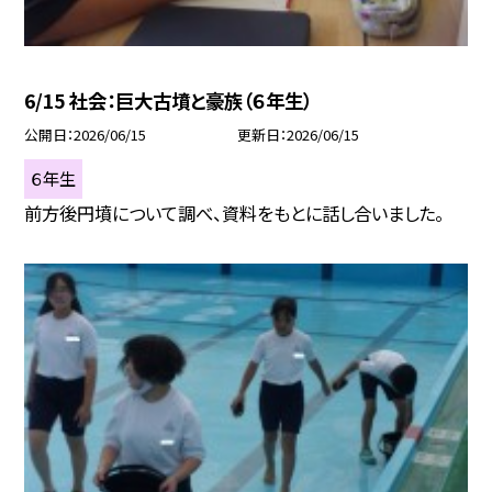
6/15 社会：巨大古墳と豪族（６年生）
公開日
2026/06/15
更新日
2026/06/15
６年生
前方後円墳について調べ、資料をもとに話し合いました。