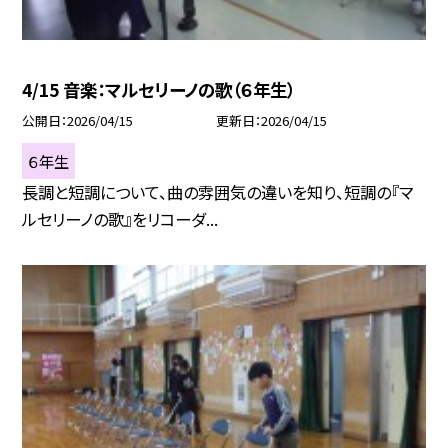
4/15 音楽：マルセリーノの歌（６年生）
公開日
2026/04/15
更新日
2026/04/15
６年生
長調と短調について、曲の雰囲気の違いを知り、短調の『マ
ルセリーノの歌』をリコーダ...