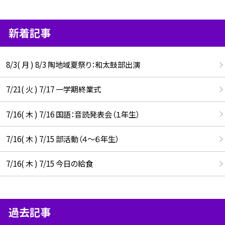
新着記事
8/3( 月 ) 8/3 陶地域夏祭り：和太鼓部出演
7/21( 火 ) 7/17 一学期終業式
7/16( 木 ) 7/16 国語：音読発表会（１年生）
7/16( 木 ) 7/15 部活動（４～６年生）
7/16( 木 ) 7/15 今日の給食
過去記事