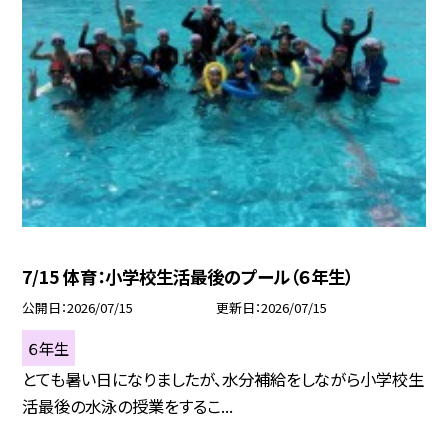
7/15 体育：小学校生活最後のプール（６年生）
公開日
2026/07/15
更新日
2026/07/15
６年生
とても暑い日になりましたが、水分補給をしながら小学校生
活最後の水泳の授業をするこ...