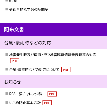
給 食
💎総合的な学習の時間💎
配布文書
台風・豪雨時などの対応
地震発生時及び南海トラフ地震臨時情報発表時等の対応
PDF
台風・豪雨時などの対応について
PDF
お知らせ
R08 夢チャレンジ科
PDF
いじめ防止基本方針
PDF