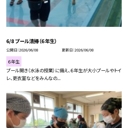
6/8 プール清掃（６年生）
公開日
2026/06/08
更新日
2026/06/08
６年生
プール開き（水泳の授業）に備え、６年生が大小プールやトイ
レ、更衣室などをみんなの...