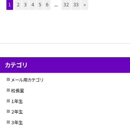
1
2
3
4
5
6
...
32
33
»
カテゴリ
メール用カテゴリ
校長室
１年生
２年生
３年生