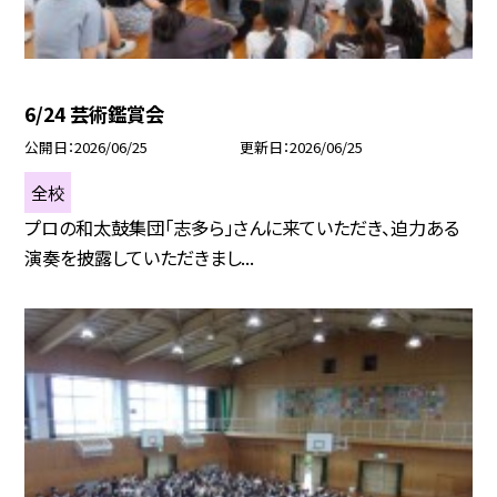
6/24 芸術鑑賞会
公開日
2026/06/25
更新日
2026/06/25
全校
プロの和太鼓集団「志多ら」さんに来ていただき、迫力ある
演奏を披露していただきまし...