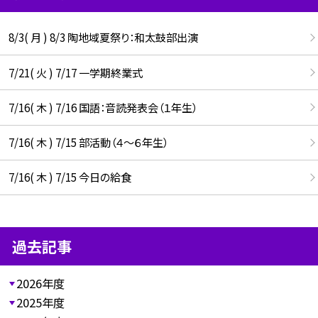
8/3( 月 ) 8/3 陶地域夏祭り：和太鼓部出演
7/21( 火 ) 7/17 一学期終業式
7/16( 木 ) 7/16 国語：音読発表会（１年生）
7/16( 木 ) 7/15 部活動（４～６年生）
7/16( 木 ) 7/15 今日の給食
過去記事
2026年度
2025年度