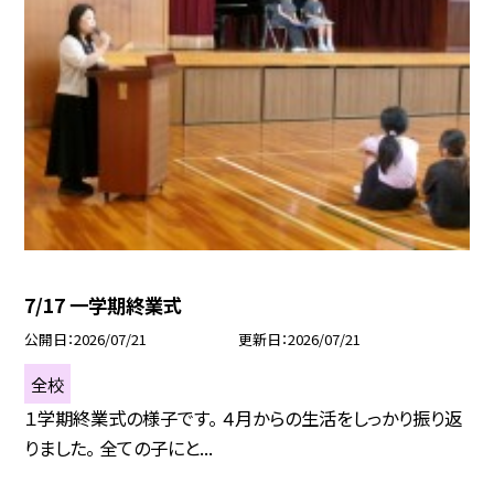
7/17 一学期終業式
公開日
2026/07/21
更新日
2026/07/21
全校
１学期終業式の様子です。 ４月からの生活をしっかり振り返
りました。 全ての子にと...