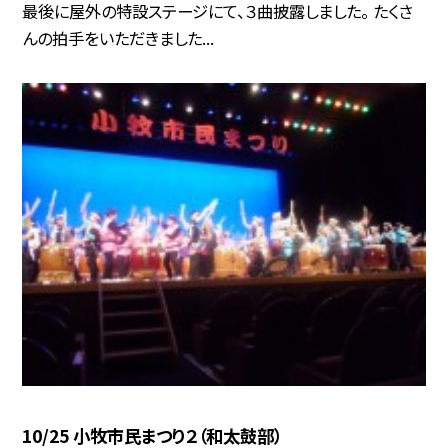
最後に屋外の特設ステージにて、３曲披露しました。 たくさ
んの拍手をいただきました...
10/25 小牧市民まつり２（和太鼓部）