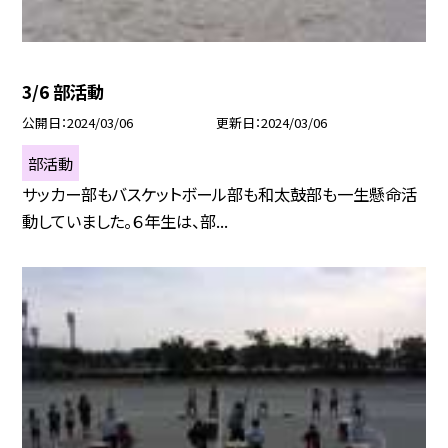
3/6 部活動
公開日
2024/03/06
更新日
2024/03/06
部活動
サッカー部もバスケットボール部も和太鼓部も一生懸命活
動していました。６年生は、部...