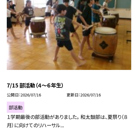
7/15 部活動（４～６年生）
公開日
2026/07/16
更新日
2026/07/16
部活動
１学期最後の部活動がありました。 和太鼓部は、夏祭り（８
月）に向けてのリハーサル...