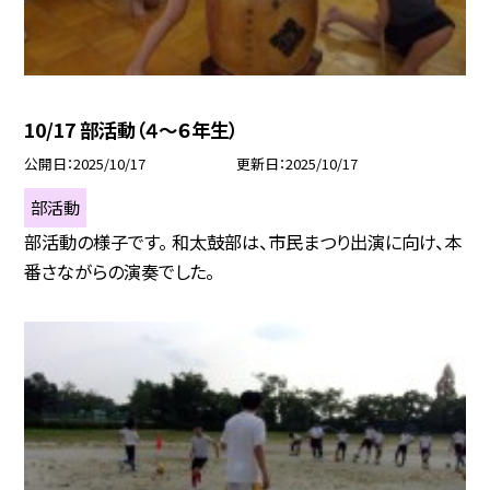
10/17 部活動（４～６年生）
公開日
2025/10/17
更新日
2025/10/17
部活動
部活動の様子です。 和太鼓部は、市民まつり出演に向け、本
番さながらの演奏でした。