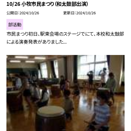
10/26 小牧市民まつり（和太鼓部出演）
公開日
2024/10/26
更新日
2024/10/26
部活動
市民まつり初日、駅東会場のステージでにて、本校和太鼓部
による演奏発表がありました...