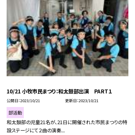
10/21 小牧市民まつり：和太鼓部出演 PART１
公開日
2023/10/21
更新日
2023/10/21
部活動
和太鼓部の児童21名が、21日に開催された市民まつりの特
設ステージにて２曲の演奏...