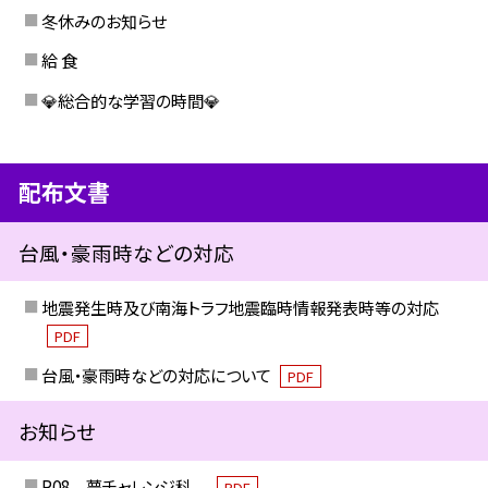
冬休みのお知らせ
給 食
💎総合的な学習の時間💎
配布文書
台風・豪雨時などの対応
地震発生時及び南海トラフ地震臨時情報発表時等の対応
PDF
台風・豪雨時などの対応について
PDF
お知らせ
R08 夢チャレンジ科
PDF