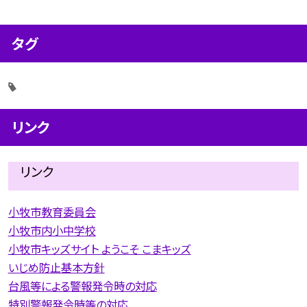
タグ
リンク
リンク
小牧市教育委員会
小牧市内小中学校
小牧市キッズサイト ようこそ こまキッズ
いじめ防止基本方針
台風等による警報発令時の対応
特別警報発令時等の対応