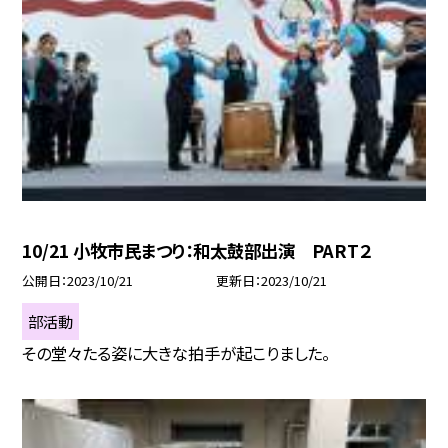
10/21 小牧市民まつり：和太鼓部出演 PART２
公開日
2023/10/21
更新日
2023/10/21
部活動
その堂々たる姿に大きな拍手が起こりました。