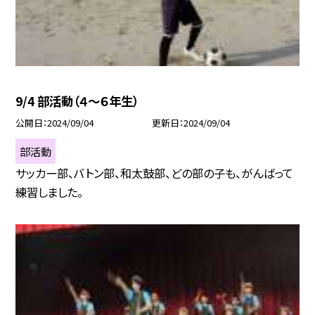
9/4 部活動（４〜６年生）
公開日
2024/09/04
更新日
2024/09/04
部活動
サッカー部、バトン部、和太鼓部、どの部の子も、がんばって
練習しました。