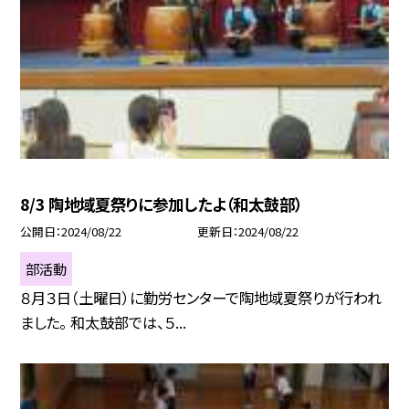
8/3 陶地域夏祭りに参加したよ（和太鼓部）
公開日
2024/08/22
更新日
2024/08/22
部活動
８月３日（土曜日）に勤労センターで陶地域夏祭りが行われ
ました。 和太鼓部では、５...