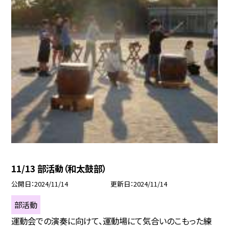
11/13 部活動（和太鼓部）
公開日
2024/11/14
更新日
2024/11/14
部活動
運動会での演奏に向けて、運動場にて気合いのこもった練