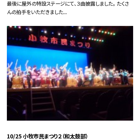
最後に屋外の特設ステージにて、３曲披露しました。 たくさ
んの拍手をいただきました...
10/25 小牧市民まつり２（和太鼓部）