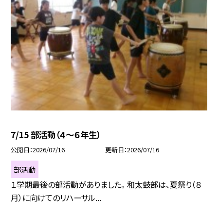
7/15 部活動（４～６年生）
公開日
2026/07/16
更新日
2026/07/16
部活動
１学期最後の部活動がありました。 和太鼓部は、夏祭り（８
月）に向けてのリハーサル...