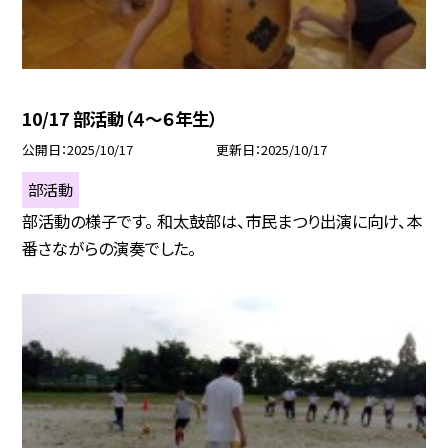
10/17 部活動（４～６年生）
公開日
2025/10/17
更新日
2025/10/17
部活動
部活動の様子です。 和太鼓部は、市民まつり出演に向け、本
番さながらの演奏でした。