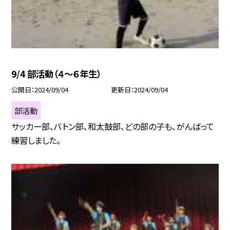
9/4 部活動（４〜６年生）
公開日
2024/09/04
更新日
2024/09/04
部活動
サッカー部、バトン部、和太鼓部、どの部の子も、がんばって
練習しました。