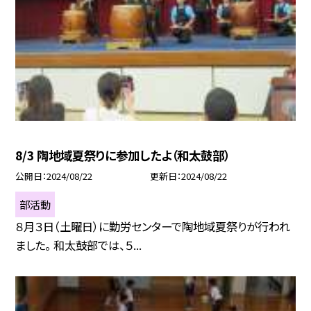
8/3 陶地域夏祭りに参加したよ（和太鼓部）
公開日
2024/08/22
更新日
2024/08/22
部活動
８月３日（土曜日）に勤労センターで陶地域夏祭りが行われ
ました。 和太鼓部では、５...