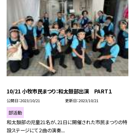
10/21 小牧市民まつり：和太鼓部出演 PART１
公開日
2023/10/21
更新日
2023/10/21
部活動
和太鼓部の児童21名が、21日に開催された市民まつりの特
設ステージにて２曲の演奏...