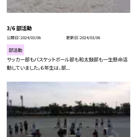
3/6 部活動
公開日
2024/03/06
更新日
2024/03/06
部活動
サッカー部もバスケットボール部も和太鼓部も一生懸命活
動していました。６年生は、部...