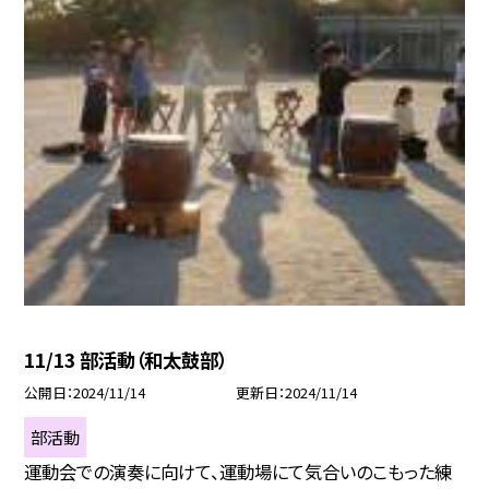
11/13 部活動（和太鼓部）
公開日
2024/11/14
更新日
2024/11/14
部活動
運動会での演奏に向けて、運動場にて気合いのこもった練