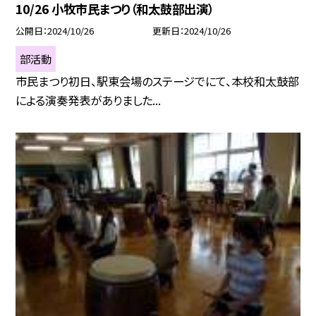
10/26 小牧市民まつり（和太鼓部出演）
公開日
2024/10/26
更新日
2024/10/26
部活動
市民まつり初日、駅東会場のステージでにて、本校和太鼓部
による演奏発表がありました...