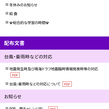
冬休みのお知らせ
給 食
💎総合的な学習の時間💎
配布文書
台風・豪雨時などの対応
地震発生時及び南海トラフ地震臨時情報発表時等の対応
PDF
台風・豪雨時などの対応について
PDF
お知らせ
R08 夢チャレンジ科
PDF