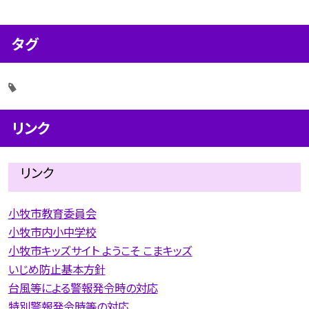
タグ
リンク
リンク
小牧市教育委員会
小牧市内小中学校
小牧市キッズサイト ようこそ こまキッズ
いじめ防止基本方針
台風等による警報発令時の対応
特別警報発令時等の対応