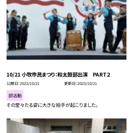
10/21 小牧市民まつり：和太鼓部出演 PART２
公開日
2023/10/21
更新日
2023/10/21
部活動
その堂々たる姿に大きな拍手が起こりました。