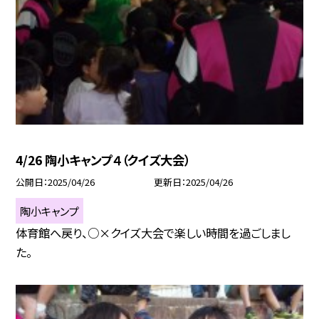
4/26 陶小キャンプ４（クイズ大会）
公開日
2025/04/26
更新日
2025/04/26
陶小キャンプ
体育館へ戻り、○×クイズ大会で楽しい時間を過ごしまし
た。