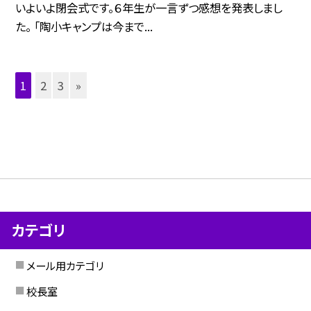
いよいよ閉会式です。６年生が一言ずつ感想を発表しまし
た。 「陶小キャンプは今まで...
1
2
3
»
カテゴリ
メール用カテゴリ
校長室