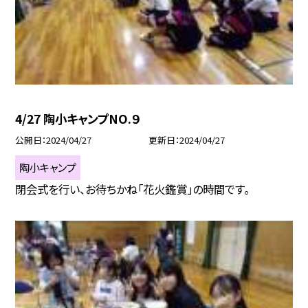
4/27 陶小キャンプNO.９
公開日
2024/04/27
更新日
2024/04/27
陶小キャンプ
閉会式を行い、お待ちかね「花火鑑賞」の時間です。