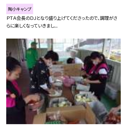
陶小キャンプ
ＰＴＡ会長のＤＪとなり盛り上げてくださったので、調理がさ
らに楽しくなっていきまし...