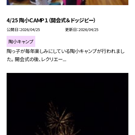
4/25 陶小ＣＡＭＰ１（開会式＆ドッジビー）
公開日
2026/04/25
更新日
2026/04/25
陶小キャンプ
陶っ子が毎年楽しみにしている陶小キャンプが行われまし
た。 開会式の後、レクリエー...