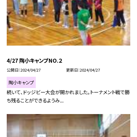
4/27 陶小キャンプNO.２
公開日
2024/04/27
更新日
2024/04/27
陶小キャンプ
続いて、ドッジビー大会が開かれました。トーナメント戦で勝
ち残ることができるようみ...