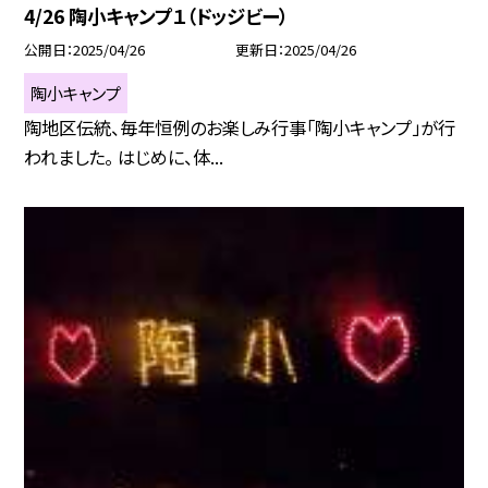
4/26 陶小キャンプ１（ドッジビー）
公開日
2025/04/26
更新日
2025/04/26
陶小キャンプ
陶地区伝統、毎年恒例のお楽しみ行事「陶小キャンプ」が行
われました。 はじめに、体...