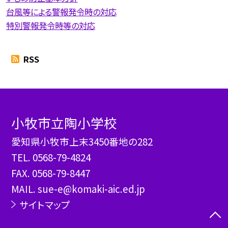
台風等による警報発令時の対応
特別警報発令時等の対応
RSS
小牧市立陶小学校
愛知県小牧市上末3450番地の282
TEL.
0568-79-4824
FAX. 0568-79-8447
MAIL. sue-e@komaki-aic.ed.jp
サイトマップ