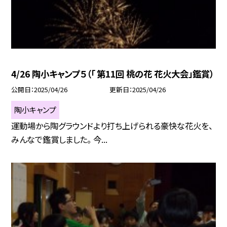
4/26 陶小キャンプ５（「 第11回 桃の花 花火大会」鑑賞）
公開日
2025/04/26
更新日
2025/04/26
陶小キャンプ
運動場から陶グラウンドより打ち上げられる豪快な花火を、
みんなで鑑賞しました。 今...