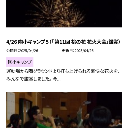
4/26 陶小キャンプ５（「 第11回 桃の花 花火大会」鑑賞）
公開日
2025/04/26
更新日
2025/04/26
陶小キャンプ
運動場から陶グラウンドより打ち上げられる豪快な花火を、
みんなで鑑賞しました。 今...