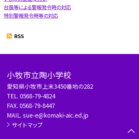
台風等による警報発令時の対応
特別警報発令時等の対応
RSS
小牧市立陶小学校
愛知県小牧市上末3450番地の282
TEL.
0568-79-4824
FAX. 0568-79-8447
MAIL. sue-e@komaki-aic.ed.jp
サイトマップ