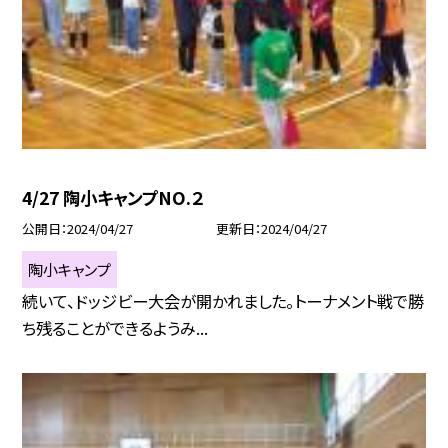
4/27 陶小キャンプNO.２
公開日
2024/04/27
更新日
2024/04/27
陶小キャンプ
続いて、ドッジビー大会が開かれました。トーナメント戦で勝
ち残ることができるようみ...