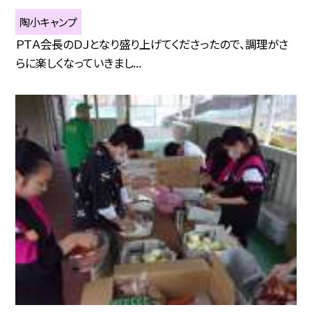
陶小キャンプ
ＰＴＡ会長のＤＪとなり盛り上げてくださったので、調理がさ
らに楽しくなっていきまし...