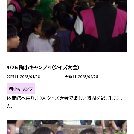
4/26 陶小キャンプ４（クイズ大会）
公開日
2025/04/26
更新日
2025/04/26
陶小キャンプ
体育館へ戻り、○×クイズ大会で楽しい時間を過ごしまし
た。