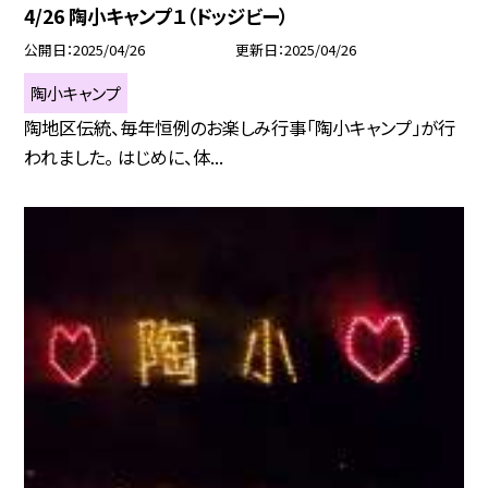
4/26 陶小キャンプ１（ドッジビー）
公開日
2025/04/26
更新日
2025/04/26
陶小キャンプ
陶地区伝統、毎年恒例のお楽しみ行事「陶小キャンプ」が行
われました。 はじめに、体...