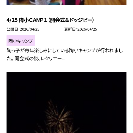
4/25 陶小ＣＡＭＰ１（開会式＆ドッジビー）
公開日
2026/04/25
更新日
2026/04/25
陶小キャンプ
陶っ子が毎年楽しみにしている陶小キャンプが行われまし
た。 開会式の後、レクリエー...