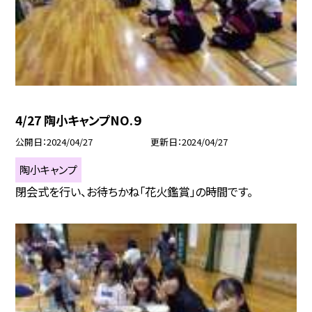
4/27 陶小キャンプNO.９
公開日
2024/04/27
更新日
2024/04/27
陶小キャンプ
閉会式を行い、お待ちかね「花火鑑賞」の時間です。