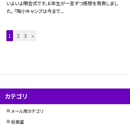
いよいよ閉会式です。６年生が一言ずつ感想を発表しまし
た。 「陶小キャンプは今まで...
1
2
3
»
カテゴリ
メール用カテゴリ
校長室