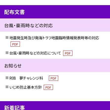
配布文書
台風・豪雨時などの対応
地震発生時及び南海トラフ地震臨時情報発表時等の対応
PDF
台風・豪雨時などの対応について
PDF
お知らせ
R08 夢チャレンジ科
PDF
いじめ防止基本方針
PDF
新着記事