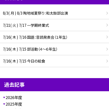
8/3( 月 ) 8/3 陶地域夏祭り：和太鼓部出演
7/21( 火 ) 7/17 一学期終業式
7/16( 木 ) 7/16 国語：音読発表会（１年生）
7/16( 木 ) 7/15 部活動（４～６年生）
7/16( 木 ) 7/15 今日の給食
過去記事
2026年度
2025年度