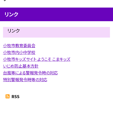
リンク
リンク
小牧市教育委員会
小牧市内小中学校
小牧市キッズサイト ようこそ こまキッズ
いじめ防止基本方針
台風等による警報発令時の対応
特別警報発令時等の対応
RSS