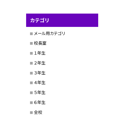
カテゴリ
メール用カテゴリ
校長室
１年生
２年生
３年生
４年生
５年生
６年生
全校