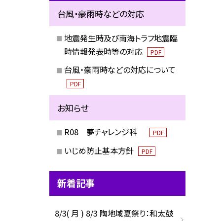
台風・豪雨時などの対応
地震発生時及び南海トラフ地震臨
時情報発表時等の対応
PDF
台風・豪雨時などの対応について
PDF
お知らせ
R08 夢チャレンジ科
PDF
いじめ防止基本方針
PDF
新着記事
8/3( 月 ) 8/3 陶地域夏祭り：和太鼓