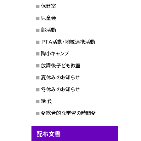
保健室
児童会
部活動
ＰＴＡ活動・地域連携活動
陶小キャンプ
放課後子ども教室
夏休みのお知らせ
冬休みのお知らせ
給 食
💎総合的な学習の時間💎
配布文書