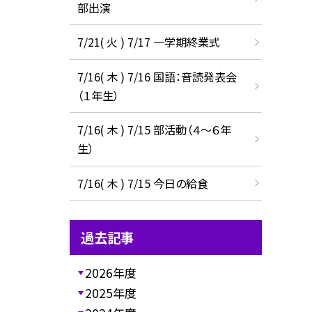
部出演
7/21( 火 ) 7/17 一学期終業式
7/16( 木 ) 7/16 国語：音読発表会
（１年生）
7/16( 木 ) 7/15 部活動（４～６年
生）
7/16( 木 ) 7/15 今日の給食
過去記事
2026年度
2025年度