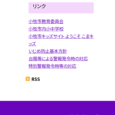
リンク
小牧市教育委員会
小牧市内小中学校
小牧市キッズサイト ようこそ こまキ
ッズ
いじめ防止基本方針
台風等による警報発令時の対応
特別警報発令時等の対応
RSS