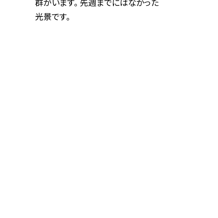
群がいます。 先週までにはなかった
光景です。