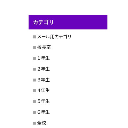
カテゴリ
メール用カテゴリ
校長室
１年生
２年生
３年生
４年生
５年生
６年生
全校