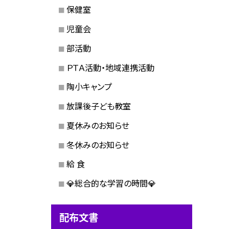
保健室
児童会
部活動
ＰＴＡ活動・地域連携活動
陶小キャンプ
放課後子ども教室
夏休みのお知らせ
冬休みのお知らせ
給 食
💎総合的な学習の時間💎
配布文書