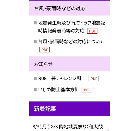
台風・豪雨時などの対応
地震発生時及び南海トラフ地震臨
時情報発表時等の対応
PDF
台風・豪雨時などの対応について
PDF
お知らせ
R08 夢チャレンジ科
PDF
いじめ防止基本方針
PDF
新着記事
8/3( 月 ) 8/3 陶地域夏祭り：和太鼓