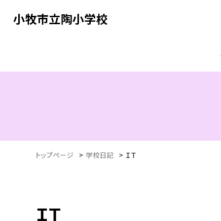
小牧市立陶小学校
トップページ
>
学校日記
>
ＩＴ
ＩＴ