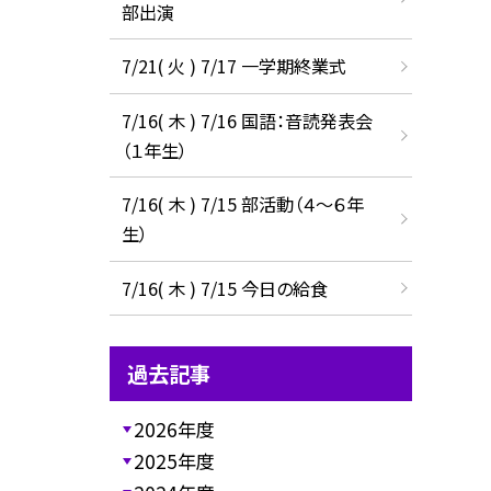
部出演
7/21( 火 ) 7/17 一学期終業式
7/16( 木 ) 7/16 国語：音読発表会
（１年生）
7/16( 木 ) 7/15 部活動（４～６年
生）
7/16( 木 ) 7/15 今日の給食
過去記事
2026年度
2025年度