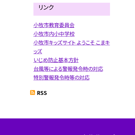
リンク
小牧市教育委員会
小牧市内小中学校
小牧市キッズサイト ようこそ こまキ
ッズ
いじめ防止基本方針
台風等による警報発令時の対応
特別警報発令時等の対応
RSS