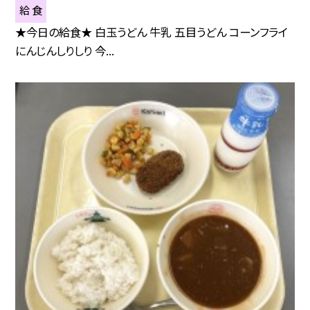
給 食
★今日の給食★ 白玉うどん 牛乳 五目うどん コーンフライ
にんじんしりしり 今...