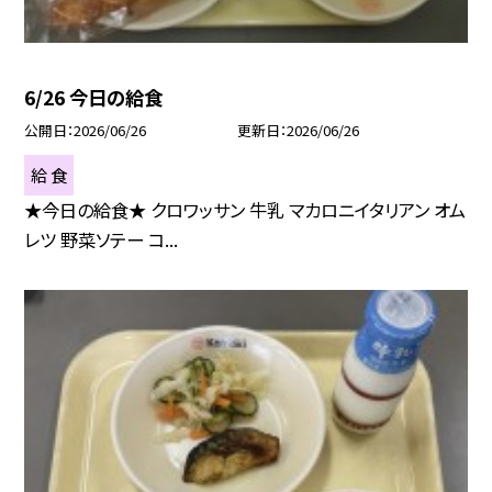
6/26 今日の給食
公開日
2026/06/26
更新日
2026/06/26
給 食
★今日の給食★ クロワッサン 牛乳 マカロニイタリアン オム
レツ 野菜ソテー コ...