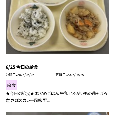
6/25 今日の給食
公開日
2026/06/26
更新日
2026/06/25
給 食
★今日の給食★ わかめごはん 牛乳 じゃがいもの鶏そぼろ
煮 さばのカレー風味 野...