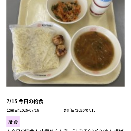
7/15 今日の給食
公開日
2026/07/16
更新日
2026/07/15
給 食
★今日の給食★ 中華めん 牛乳 ごまみそタンタンめん 揚げ