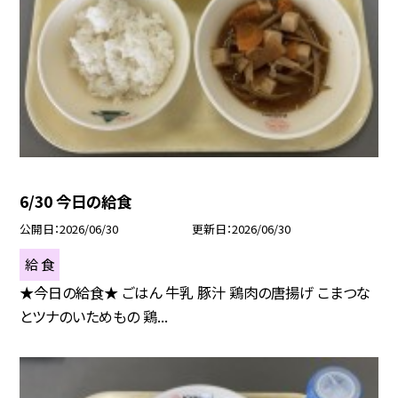
6/30 今日の給食
公開日
2026/06/30
更新日
2026/06/30
給 食
★今日の給食★ ごはん 牛乳 豚汁 鶏肉の唐揚げ こまつな
とツナのいためもの 鶏...