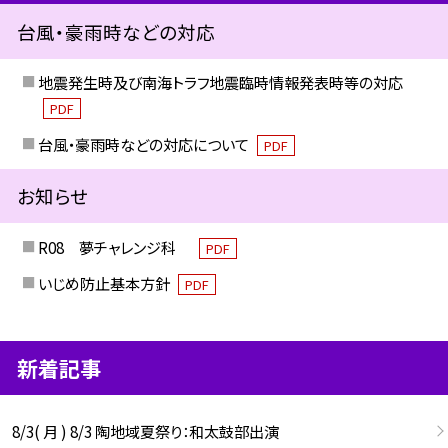
台風・豪雨時などの対応
地震発生時及び南海トラフ地震臨時情報発表時等の対応
PDF
台風・豪雨時などの対応について
PDF
お知らせ
R08 夢チャレンジ科
PDF
いじめ防止基本方針
PDF
新着記事
8/3( 月 ) 8/3 陶地域夏祭り：和太鼓部出演