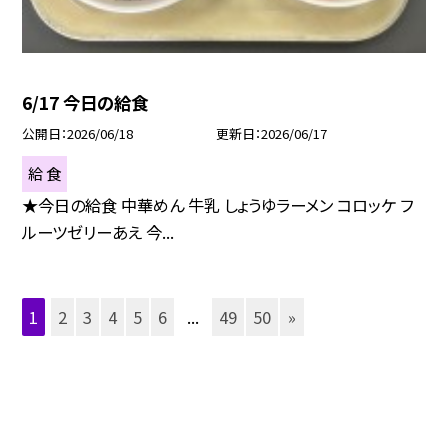
6/17 今日の給食
公開日
2026/06/18
更新日
2026/06/17
給 食
★今日の給食 中華めん 牛乳 しょうゆラーメン コロッケ フ
ルーツゼリーあえ 今...
1
2
3
4
5
6
...
49
50
»