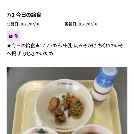
7/1 今日の給食
公開日
2026/07/01
更新日
2026/07/01
給 食
★今日の給食★ ソフトめん 牛乳 肉みそかけ ちくわのいそ
べ揚げ ひじきのいため...