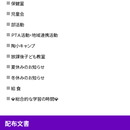
保健室
児童会
部活動
ＰＴＡ活動・地域連携活動
陶小キャンプ
放課後子ども教室
夏休みのお知らせ
冬休みのお知らせ
給 食
💎総合的な学習の時間💎
配布文書