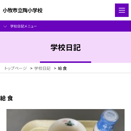
小牧市立陶小学校
学校日記メニュー
学校日記
トップページ
>
学校日記
>
給 食
給 食