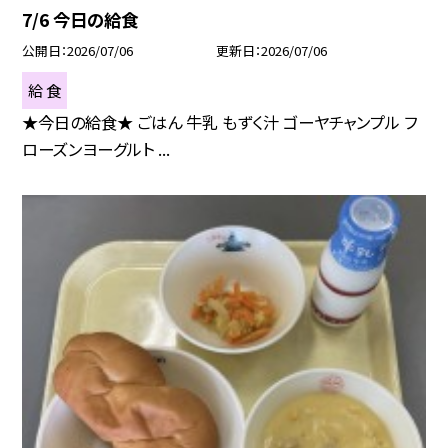
7/6 今日の給食
公開日
2026/07/06
更新日
2026/07/06
給 食
★今日の給食★ ごはん 牛乳 もずく汁 ゴーヤチャンプル フ
ローズンヨーグルト ...