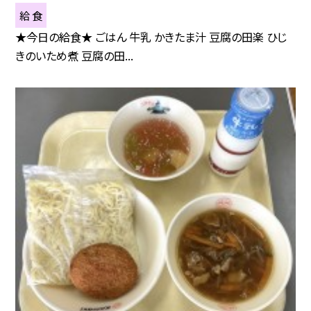
給 食
★今日の給食★ ごはん 牛乳 かきたま汁 豆腐の田楽 ひじ
きのいため煮 豆腐の田...