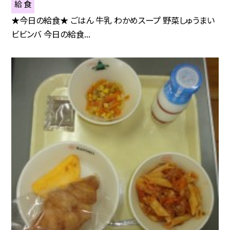
給 食
★今日の給食★ ごはん 牛乳 わかめスープ 野菜しゅうまい
ビビンバ 今日の給食...