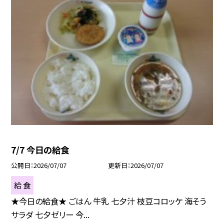
7/7 今日の給食
公開日
2026/07/07
更新日
2026/07/07
給 食
★今日の給食★ ごはん 牛乳 七夕汁 枝豆コロッケ 海そう
サラダ 七夕ゼリー 今...