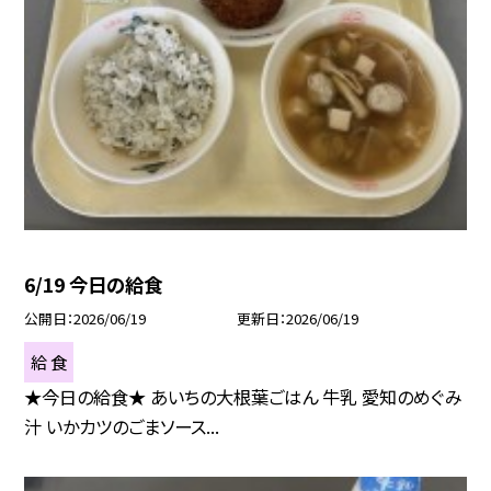
6/19 今日の給食
公開日
2026/06/19
更新日
2026/06/19
給 食
★今日の給食★ あいちの大根葉ごはん 牛乳 愛知のめぐみ
汁 いかカツのごまソース...