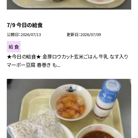
7/9 今日の給食
公開日
2026/07/13
更新日
2026/07/09
給 食
★今日の給食★ 金芽ロウカット玄米ごはん 牛乳 なす入り
マーボー豆腐 春巻き も...