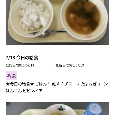
7/13 今日の給食
公開日
2026/07/13
更新日
2026/07/13
給 食
★今日の給食★ ごはん 牛乳 キムチスープ たまねぎコーン
はんぺん ビビンバ ア...