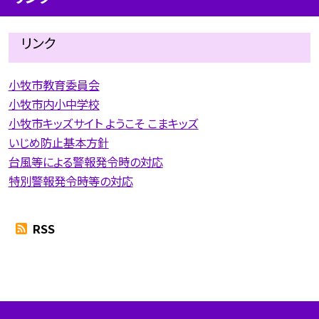
リンク
小牧市教育委員会
小牧市内小中学校
小牧市キッズサイト ようこそ こまキッズ
いじめ防止基本方針
台風等による警報発令時の対応
特別警報発令時等の対応
RSS