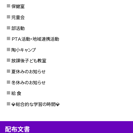
保健室
児童会
部活動
ＰＴＡ活動・地域連携活動
陶小キャンプ
放課後子ども教室
夏休みのお知らせ
冬休みのお知らせ
給 食
💎総合的な学習の時間💎
配布文書