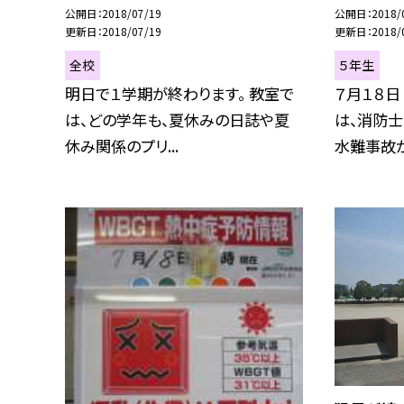
公開日
2018/07/19
公開日
2018/
更新日
2018/07/19
更新日
2018/
全校
５年生
明日で１学期が終わります。 教室で
７月１８日
は、どの学年も、夏休みの日誌や夏
は、消防士
休み関係のプリ...
水難事故か.