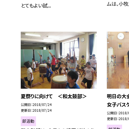
ムは、小牧原
とてもよい試...
夏祭りに向けて ＜和太鼓部＞
明日の大
女子バス
公開日
2018/07/24
更新日
2018/07/24
公開日
2018/
更新日
2018/
部活動