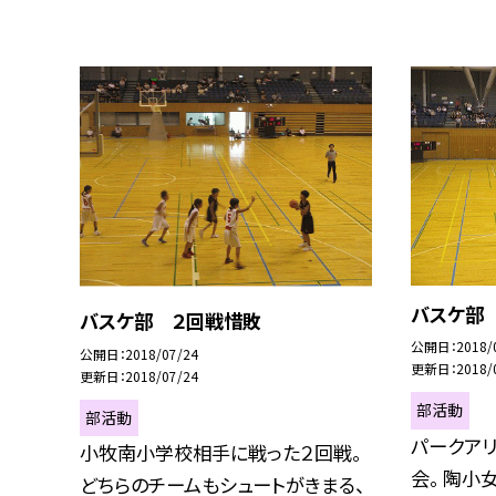
バスケ部
バスケ部 ２回戦惜敗
公開日
2018/
公開日
2018/07/24
更新日
2018/
更新日
2018/07/24
部活動
部活動
パークア
小牧南小学校相手に戦った２回戦。
会。 陶小
どちらのチームもシュートがきまる、