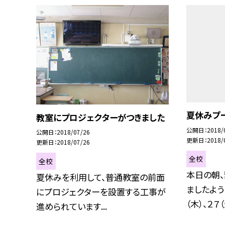
夏休みプ
教室にプロジェクターがつきました
公開日
2018/
公開日
2018/07/26
更新日
2018/
更新日
2018/07/26
全校
全校
本日の朝
夏休みを利用して、普通教室の前面
ましたよう
にプロジェクターを設置する工事が
（木）、２７（金
進められています...