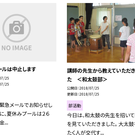
ールは中止します
講師の先生から教えていただき
07/25
た ＜和太鼓部＞
07/25
公開日
2018/07/25
更新日
2018/07/25
、緊急メールでお知らせし
部活動
に、夏休みプールは２６
今日は、和太鼓の先生を招い
...
を見ていただきました。 大太鼓
たく人が交代す...