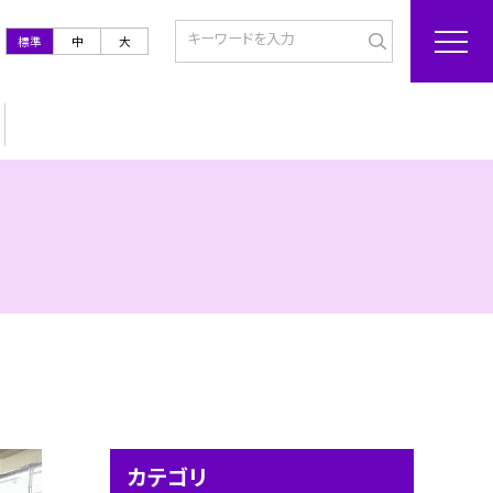
標準
中
大
カテゴリ