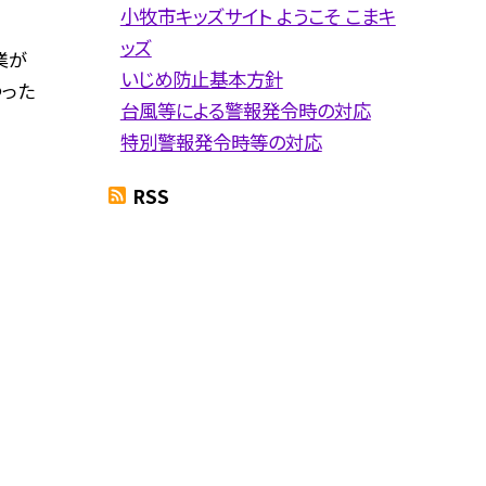
小牧市キッズサイト ようこそ こまキ
ッズ
業が
いじめ防止基本方針
ゆった
台風等による警報発令時の対応
特別警報発令時等の対応
RSS