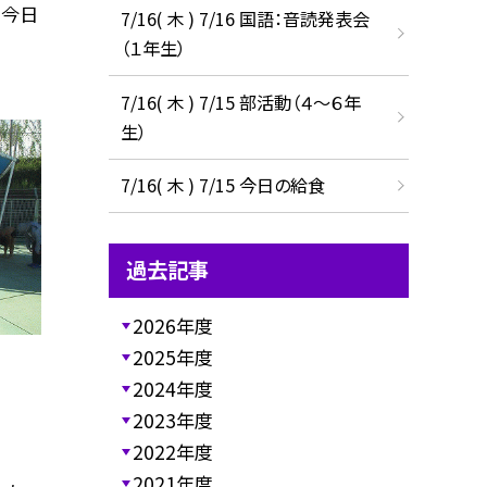
、今日
7/16( 木 ) 7/16 国語：音読発表会
（１年生）
7/16( 木 ) 7/15 部活動（４～６年
生）
7/16( 木 ) 7/15 今日の給食
過去記事
2026年度
2025年度
2024年度
2023年度
2022年度
2021年度