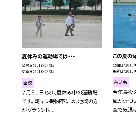
この夏の
夏休みの運動場では・・・
公開日
2018/
公開日
2018/07/31
更新日
2018/
更新日
2018/07/31
部活動
全校
今年最後の
７月３１日（火）、夏休み中の運動場
風が近づ
です。 朝早い時間帯には、地域の方
空で気温は３
がグラウンド...