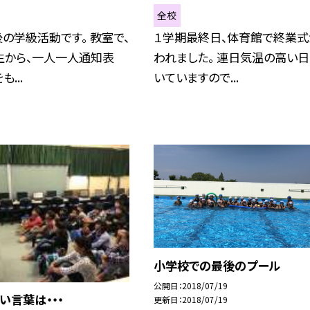
全校
の学級活動です。 教室で、
１学期最終日、体育館で終業式
生から、一人一人通知表
われました。 連日気温の高い
...
いていますので...
小学校での最後のプール
公開日
2018/07/19
い言葉は・・・
更新日
2018/07/19