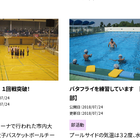
 １回戦突破！
バタフライを練習しています 
部】
07/24
07/24
公開日
2018/07/24
更新日
2018/07/24
部活動
リーナで行われた市内大
女子バスケットボールチー
プールサイドの気温は３２度、