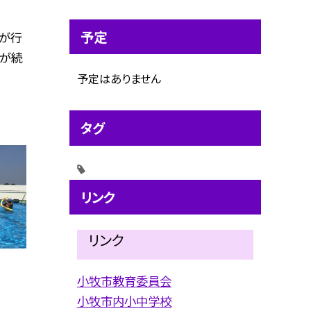
予定
が行
日が続
予定はありません
タグ
リンク
リンク
小牧市教育委員会
小牧市内小中学校