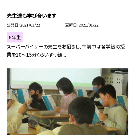
先生達も学び合います
公開日
2021/01/22
更新日
2021/01/22
６年生
スーパーバイザーの先生をお招きし、午前中は各学級の授
業を10〜15分くらいずつ観...