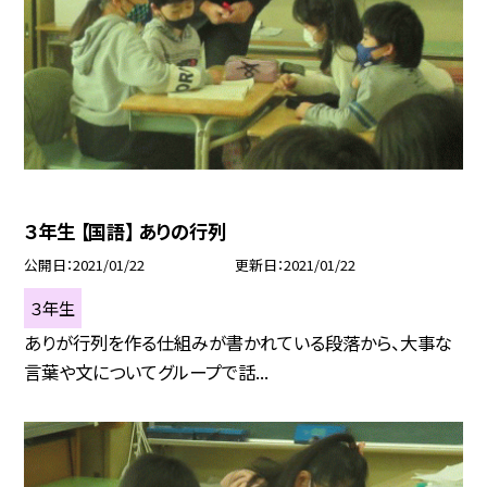
３年生 【国語】 ありの行列
公開日
2021/01/22
更新日
2021/01/22
３年生
ありが行列を作る仕組みが書かれている段落から、大事な
言葉や文についてグループで話...