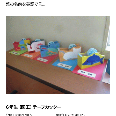
菜の名前を英語で言...
６年生 【図工】 テープカッター
公開日
2021/01/25
更新日
2021/01/25