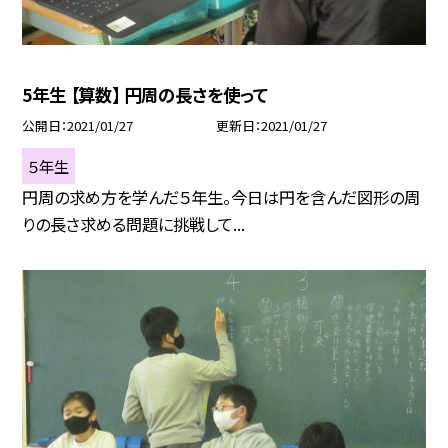
5年生 【算数】 円周の長さを使って
公開日
2021/01/27
更新日
2021/01/27
５年生
円周の求め方を学んだ５年生。今日は円を含んだ図形の周
りの長さ求める問題に挑戦して...