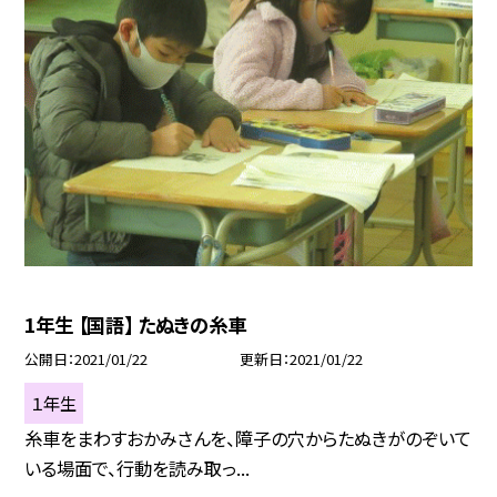
1年生 【国語】 たぬきの糸車
公開日
2021/01/22
更新日
2021/01/22
１年生
糸車をまわすおかみさんを、障子の穴からたぬきがのぞいて
いる場面で、行動を読み取っ...