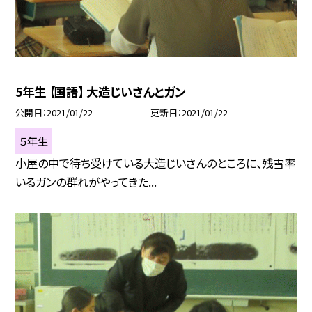
5年生 【国語】 大造じいさんとガン
公開日
2021/01/22
更新日
2021/01/22
５年生
小屋の中で待ち受けている大造じいさんのところに、残雪率
いるガンの群れがやってきた...