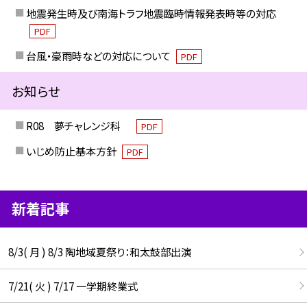
地震発生時及び南海トラフ地震臨時情報発表時等の対応
PDF
台風・豪雨時などの対応について
PDF
お知らせ
R08 夢チャレンジ科
PDF
いじめ防止基本方針
PDF
新着記事
8/3( 月 ) 8/3 陶地域夏祭り：和太鼓部出演
7/21( 火 ) 7/17 一学期終業式