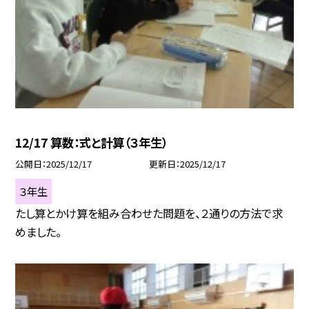
12/17 算数：式と計算（３年生）
公開日
2025/12/17
更新日
2025/12/17
３年生
たし算とかけ算を組み合わせた問題を、２通りの方法で求
めました。