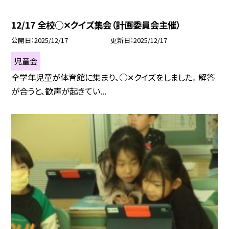
12/17 全校○✕クイズ集会（計画委員会主催）
公開日
2025/12/17
更新日
2025/12/17
児童会
全学年児童が体育館に集まり、○✕クイズをしました。 解答
が合うと、歓声が起きてい...