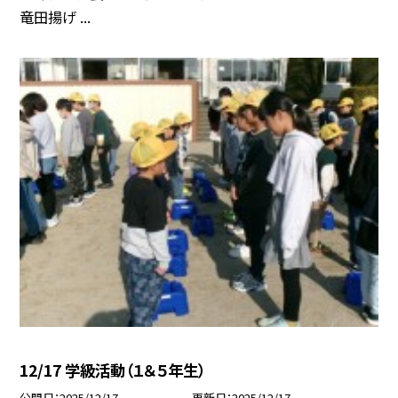
竜田揚げ ...
12/17 学級活動（１＆５年生）
公開日
2025/12/17
更新日
2025/12/17