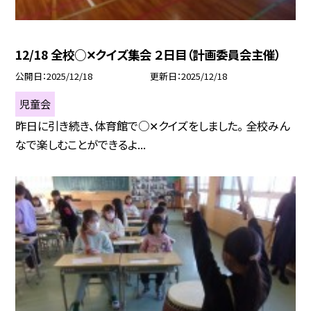
12/18 全校○✕クイズ集会 ２日目（計画委員会主催）
公開日
2025/12/18
更新日
2025/12/18
児童会
昨日に引き続き、体育館で○✕クイズをしました。 全校みん
なで楽しむことができるよ...