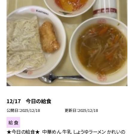
12/17 今日の給食
公開日
2025/12/18
更新日
2025/12/18
給 食
★今日の給食★ 中華めん 牛乳 しょうゆラーメン かれいの