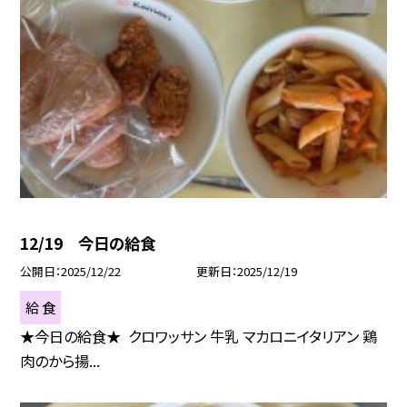
12/19 今日の給食
公開日
2025/12/22
更新日
2025/12/19
給 食
★今日の給食★ クロワッサン 牛乳 マカロニイタリアン 鶏
肉のから揚...