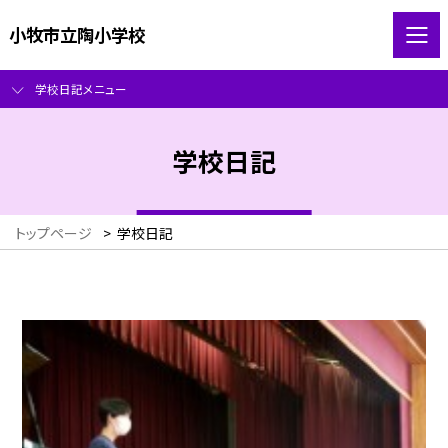
小牧市立陶小学校
学校日記メニュー
学校日記
トップページ
>
学校日記