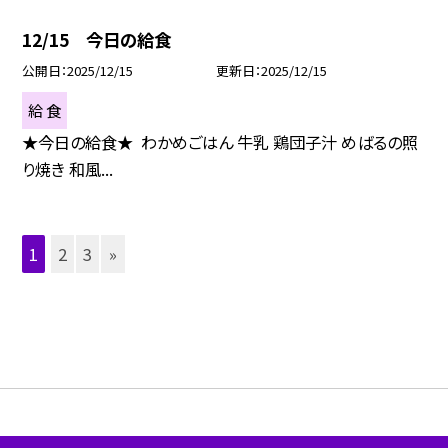
12/15 今日の給食
公開日
2025/12/15
更新日
2025/12/15
給 食
★今日の給食★ わかめごはん 牛乳 鶏団子汁 めばるの照
り焼き 和風...
1
2
3
»