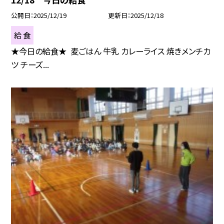
公開日
2025/12/19
更新日
2025/12/18
給 食
★今日の給食★ 麦ごはん 牛乳 カレーライス 焼きメンチカ
ツ チーズ...