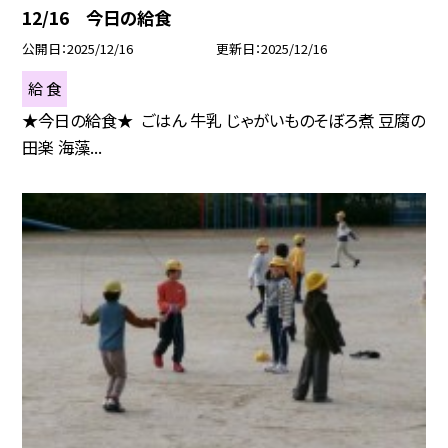
12/16 今日の給食
公開日
2025/12/16
更新日
2025/12/16
給 食
★今日の給食★ ごはん 牛乳 じゃがいものそぼろ煮 豆腐の
田楽 海藻...