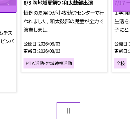
8/3 陶地域夏祭り：和太鼓部出演
7/17
恒例の夏祭りが小牧勤労センターで行
１学期
われました。 和太鼓部の児童が全力で
生活を
演奏しまし...
子にと..
ムチス
ビビンバ
公開日
2026/08/03
公開日
更新日
2026/08/03
更新日
ＰＴＡ活動・地域連携活動
全校