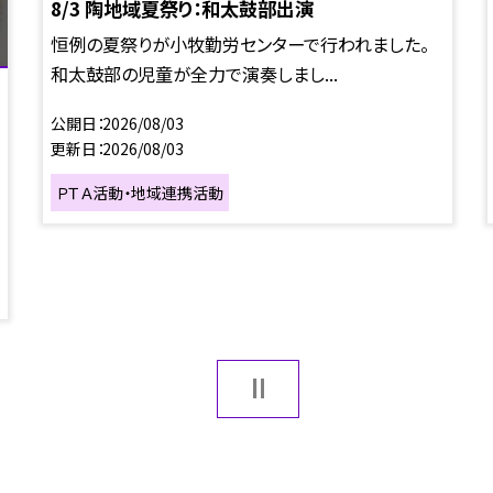
8/3 陶地域夏祭り：和太鼓部出演
恒例の夏祭りが小牧勤労センターで行われました。
和太鼓部の児童が全力で演奏しまし...
公開日
2026/08/03
更新日
2026/08/03
ＰＴＡ活動・地域連携活動