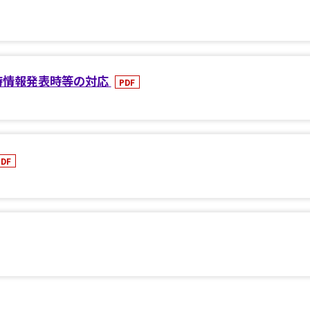
時情報発表時等の対応
PDF
PDF