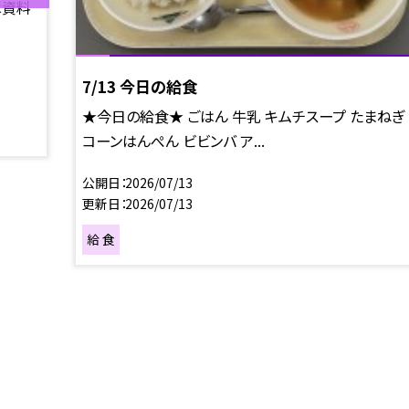
は資料
7/13 今日の給食
★今日の給食★ ごはん 牛乳 キムチスープ たまねぎ
コーンはんぺん ビビンバ ア...
公開日
2026/07/13
更新日
2026/07/13
給 食