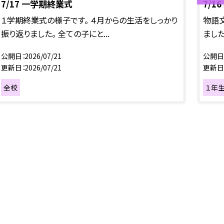
7/17 一学期終業式
7/1
１学期終業式の様子です。 ４月からの生活をしっかり
物語文
振り返りました。 全ての子にと...
ました
公開日
2026/07/21
公開日
更新日
2026/07/21
更新日
全校
１年