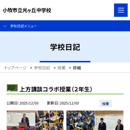
小牧市立光ヶ丘中学校
学校日記メニュー
学校日記
トップページ
>
学校日記
>
授業
>
詳細
上方講談コラボ授業（２年生）
公開日
2025/12/03
更新日
2025/12/03
授業