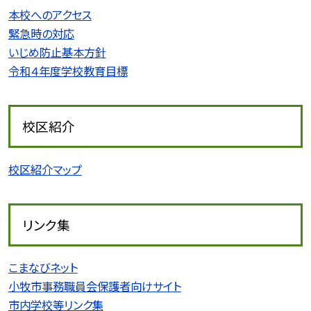
本校へのアクセス
緊急時の対応
いじめ防止基本方針
令和４年度学校教育目標
校区紹介
校区紹介マップ
リンク集
こまなびネット
小牧市事務職員会保護者向けサイト
市内学校等リンク集