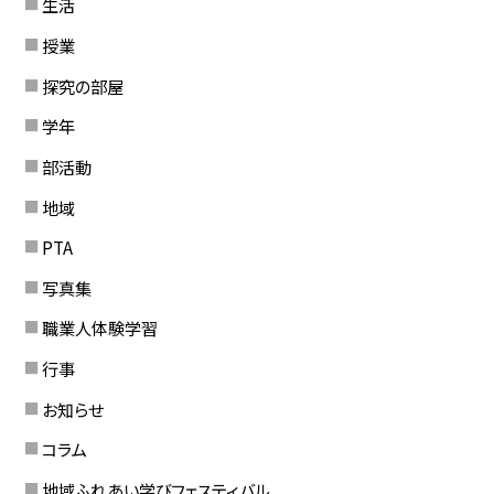
生活
授業
探究の部屋
学年
部活動
地域
PTA
写真集
職業人体験学習
行事
お知らせ
コラム
地域ふれあい学びフェスティバル