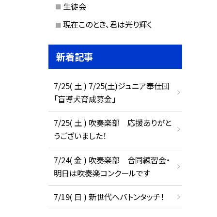
生徒会
現在このとき、君は光り輝く
新着記事
7/25( 土 ) 7/25(土)ジュニア奉仕団
「盲導犬育成募金」
7/25( 土 ) 吹奏楽部 応援ありがと
うございました！
7/24( 金 ) 吹奏楽部 合同練習会・
明日は吹奏楽コンクールです
7/19( 日 ) 新世代へバトンタッチ！