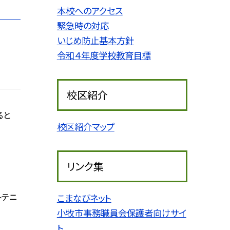
本校へのアクセス
緊急時の対応
いじめ防止基本方針
令和４年度学校教育目標
校区紹介
ると
校区紹介マップ
リンク集
トテニ
こまなびネット
小牧市事務職員会保護者向けサイ
ト