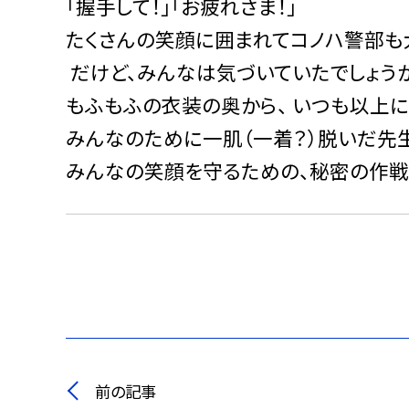
「握手して！」「お疲れさま！」
たくさんの笑顔に囲まれてコノハ警部も
だけど、みんなは気づいていたでしょう
もふもふの衣装の奥から、 いつも以上
みんなのために一肌（一着？）脱いだ先
みんなの笑顔を守るための、秘密の作
前の記事