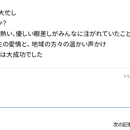
大忙し
か？
に熱い、優しい眼差しがみんなに注がれていたこ
生の愛情と、 地域の方々の温かい声かけ
戦は大成功でした
いい
次の記