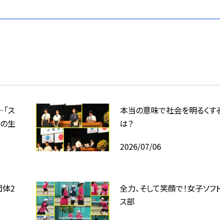
―「ス
本当の意味で社会を明るくす
徒の生
は？
2026/07/06
団体2
全力、そして笑顔で！女子ソフ
ス部