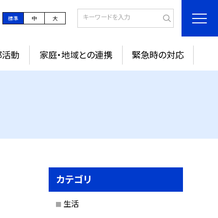
標準
中
大
部活動
家庭・地域との連携
緊急時の対応
カテゴリ
生活