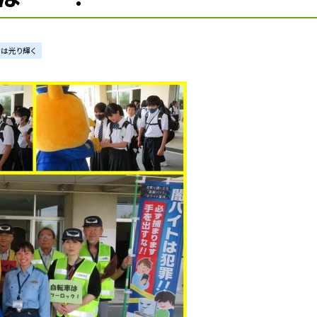
君は光り輝く