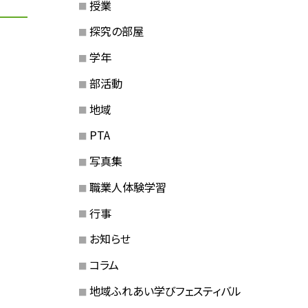
授業
探究の部屋
学年
部活動
地域
PTA
写真集
職業人体験学習
行事
お知らせ
コラム
地域ふれあい学びフェスティバル