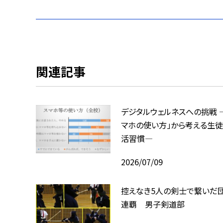
関連記事
デジタルウェルネスへの挑戦 
マホの使い方」から考える生
活習慣―
2026/07/09
控えなき5人の剣士で繋いだ
連覇 男子剣道部