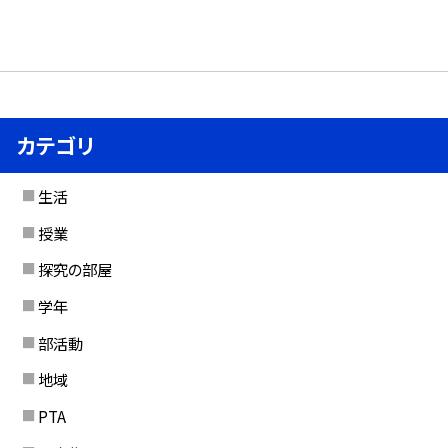
カテゴリ
生活
授業
探究の部屋
学年
部活動
地域
PTA