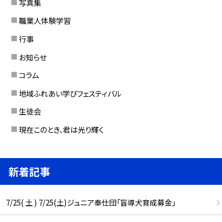
写真集
職業人体験学習
行事
お知らせ
コラム
地域ふれあい学びフェスティバル
生徒会
現在このとき、君は光り輝く
新着記事
7/25( 土 ) 7/25(土)ジュニア奉仕団「盲導犬育成募金」