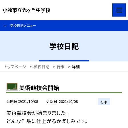
小牧市立光ヶ丘中学校
学校日記メニュー
学校日記
トップページ
>
学校日記
>
行事
>
詳細
美術競技会開始
公開日
2021/10/08
更新日
2021/10/08
行事
美術競技会が始まりました。
どんな作品に仕上がるか楽しみです。