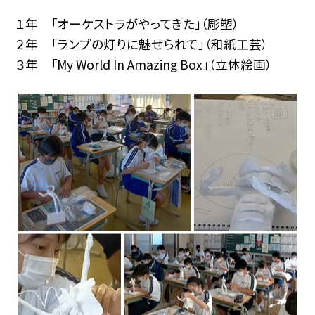
１年 「オーケストラがやってきた」（彫塑）
２年 「ランプの灯りに魅せられて」（和紙工芸）
３年 「My World In Amazing Box」（立体絵画）